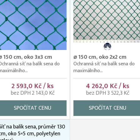
⌀ 150 cm, oko 3x3 cm
⌀ 150 cm, oko 2x2 cm
Ochranná síť na balík sena do
Ochranná síť na balík sena do
maximálního...
maximálního...
2 593,0 Kč / ks
4 262,0 Kč / ks
bez DPH 2 143,0 Kč
bez DPH 3 522,3 Kč
SPOČÍTAT CENU
SPOČÍTAT CENU
Síť na balík sena, průměr 130
cm, oko 5×5 cm, polyetylen