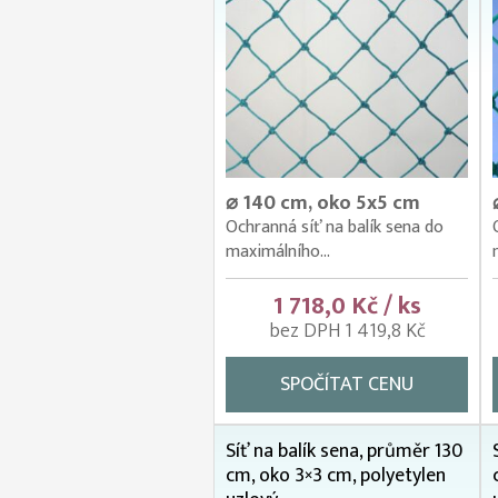
⌀ 140 cm, oko 5x5 cm
Ochranná síť na balík sena do
maximálního...
1 718,0 Kč / ks
bez DPH 1 419,8 Kč
SPOČÍTAT CENU
Síť na balík sena, průměr 130
cm, oko 3×3 cm, polyetylen