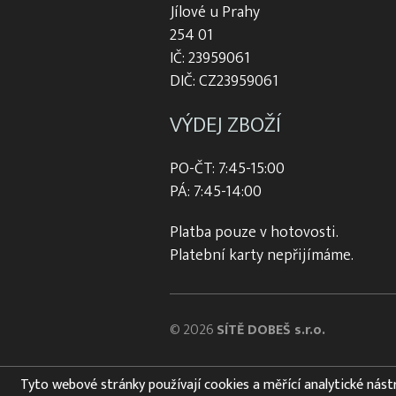
Jílové u Prahy
254 01
IČ: 23959061
DIČ: CZ23959061
VÝDEJ ZBOŽÍ
PO-ČT: 7:45-15:00
PÁ: 7:45-14:00
Platba pouze v hotovosti.
Platební karty nepřijímáme.
© 2026
SÍTĚ DOBEŠ s.r.o.
Tyto webové stránky používají cookies a měřící analytické nástroj