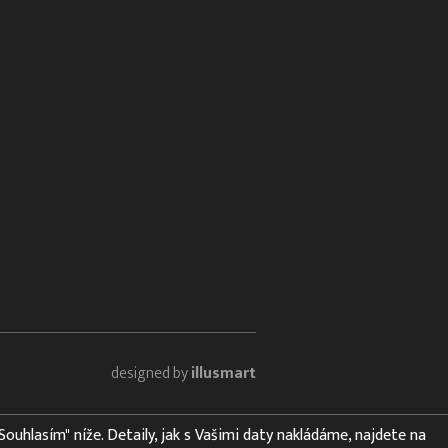
designed by
illusmart
"Souhlasím" níže. Detaily, jak s Vašimi daty nakládáme, najdete na