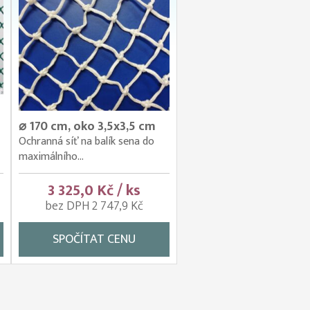
⌀ 170 cm, oko 3,5x3,5 cm
Ochranná síť na balík sena do
maximálního...
3 325,0 Kč / ks
bez DPH 2 747,9 Kč
SPOČÍTAT CENU