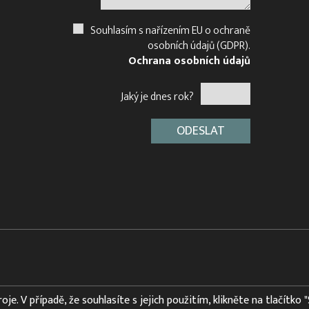
Souhlasím s nařízením EU o ochraně
osobních údajů (GDPR).
Ochrana osobních údajů
Jaký je dnes rok?
e. V případě, že souhlasíte s jejich použitím, klikněte na tlačítko 