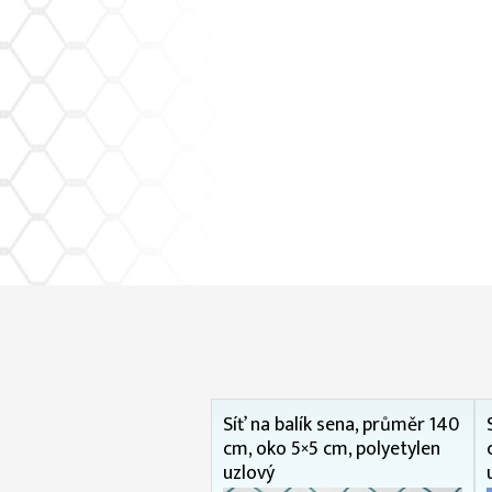
Síť na balík sena, průměr 140
cm, oko 5×5 cm, polyetylen
uzlový