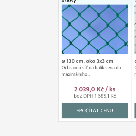
uzlový
⌀ 130 cm, oko 3x3 cm
Ochranná síť na balík sena do
maximálního...
2 039,0 Kč / ks
bez DPH 1 685,1 Kč
SPOČÍTAT CENU