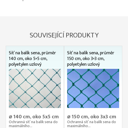
SOUVISEJÍCÍ PRODUKTY
Síť na balík sena, průměr
Síť na balík sena, průměr
140 cm, oko 5×5 cm,
150 cm, oko 3×3 cm,
polyetylen uzlový
polyetylen uzlový
⌀ 140 cm, oko 5x5 cm
⌀ 150 cm, oko 3x3 cm
Ochranná síť na balík sena do
Ochranná síť na balík sena do
maximálního...
maximálního...