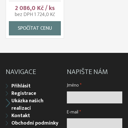
2 086,0 Kč / ks
bez DPH 1 724,0 Kč
SPOČÍTAT CENU
NAVIGACE
NAPIŠTE NÁM
Jméno
*
Přihlásit
Registrace
Ukázka našich
realizací
E-mail
*
Kontakt
Obchodní podmínky