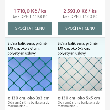
1 718,0 Kč / ks
2 593,0 Kč / ks
bez DPH 1 419,8 Kč
bez DPH 2 143,0 Kč
SPOČÍTAT CENU
SPOČÍTAT CENU
Síť na balík sena, průměr
Síť na balík sena, průměr
130 cm, oko 3×3 cm,
130 cm, oko 5×5 cm,
polyetylen uzlový
polyetylen uzlový
⌀ 130 cm, oko 3x3 cm
⌀ 130 cm, oko 5x5 cm
Ochranná síť na balík sena do
Ochranná síť na balík sena do
maximálního...
maximálního...