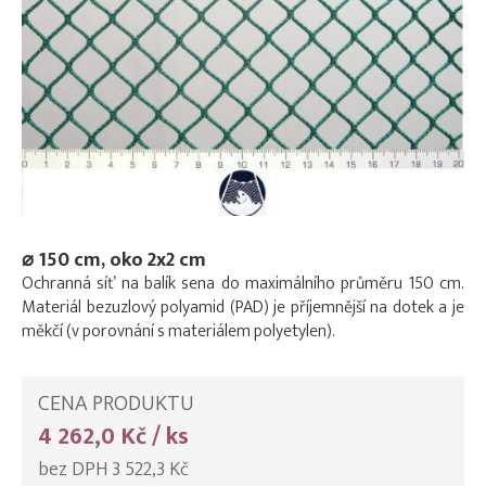
⌀ 150 cm, oko 2x2 cm
Ochranná síť na balík sena do maximálního průměru 150 cm.
Materiál bezuzlový polyamid (PAD) je příjemnější na dotek a je
měkčí (v porovnání s materiálem polyetylen).
CENA PRODUKTU
4 262,0 Kč / ks
bez DPH 3 522,3 Kč