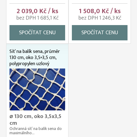
2 039,0 Kč / ks
1 508,0 Kč / ks
bez DPH 1 685,1 Kč
bez DPH 1 246,3 Kč
SPOČÍTAT CENU
SPOČÍTAT CENU
Síť na balík sena, průměr
130 cm, oko 3,5×3,5 cm,
polypropylen uzlový
⌀ 130 cm, oko 3,5x3,5
cm
Ochranná síť na balík sena do
maximálního...