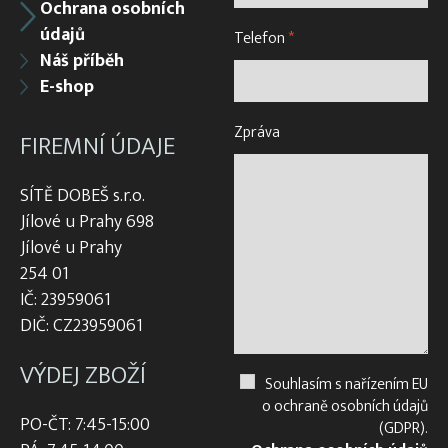
Ochrana osobních
údajů
Telefon
*
Náš příběh
E-shop
Zpráva
FIREMNÍ ÚDAJE
SÍTĚ DOBEŠ s.r.o.
Jílové u Prahy 698
Jílové u Prahy
254 01
IČ: 23959061
DIČ: CZ23959061
VÝDEJ ZBOŽÍ
Souhlasím s nařízením EU
o ochraně osobních údajů
PO-ČT: 7:45-15:00
(GDPR).