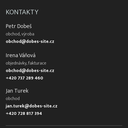
KONTAKTY
Petr Dobeš
obchod, výroba
obchod@dobes-site.cz
Irena Váňová
objednávky, fakturace
obchod@dobes-site.cz
+420 737 289 460
Jan Turek
obchod
jan.turek@dobes-site.cz
+420 728 817 394