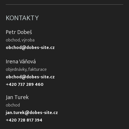
KONTAKTY
Petr Dobeš
obchod, výroba
obchod@dobes-site.cz
Irena Váňová
objednávky, fakturace
obchod@dobes-site.cz
+420 737 289 460
Jan Turek
obchod
jan.turek@dobes-site.cz
+420 728 817 394