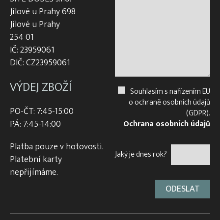
Jílové u Prahy 698
Jílové u Prahy
254 01
IČ: 23959061
DIČ: CZ23959061
VÝDEJ ZBOŽÍ
Souhlasím s nařízením EU
o ochraně osobních údajů
PO-ČT: 7:45-15:00
(GDPR).
PÁ: 7:45-14:00
Ochrana osobních údajů
Platba pouze v hotovosti.
Jaký je dnes rok?
Platební karty
nepřijímáme.