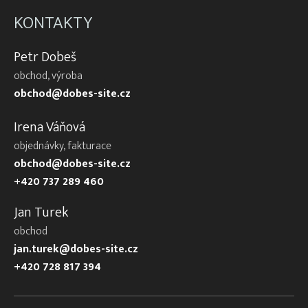
KONTAKTY
Petr Dobeš
obchod, výroba
obchod@dobes-site.cz
Irena Váňová
objednávky, fakturace
obchod@dobes-site.cz
+420 737 289 460
Jan Turek
obchod
jan.turek@dobes-site.cz
+420 728 817 394