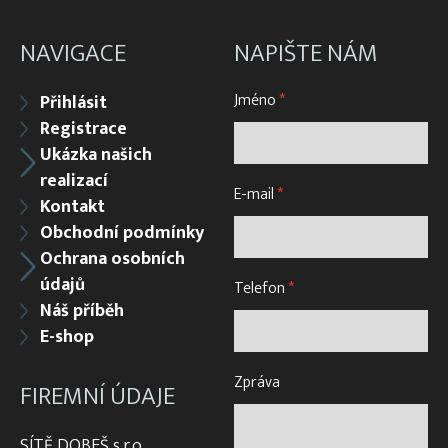
NAVIGACE
NAPIŠTE NÁM
Jméno
*
Přihlásit
Registrace
Ukázka našich
realizací
E-mail
*
Kontakt
Obchodní podmínky
Ochrana osobních
údajů
Telefon
*
Náš příběh
E-shop
Zpráva
FIREMNÍ ÚDAJE
SÍTĚ DOBEŠ s.r.o.