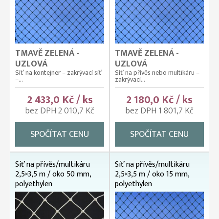
TMAVĚ ZELENÁ -
TMAVĚ ZELENÁ -
UZLOVÁ
UZLOVÁ
Síť na kontejner – zakrývací síť
Síť na přívěs nebo multikáru –
–...
zakrývací...
2 433,0 Kč / ks
2 180,0 Kč / ks
bez DPH 2 010,7 Kč
bez DPH 1 801,7 Kč
SPOČÍTAT CENU
SPOČÍTAT CENU
Síť na přívěs/multikáru
Síť na přívěs/multikáru
2,5×3,5 m / oko 50 mm,
2,5×3,5 m / oko 15 mm,
polyethylen
polyethylen