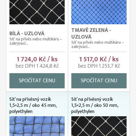
TMAVĚ ZELENÁ -
BÍLÁ - UZLOVÁ
UZLOVÁ
Síť na přívěs nebo multikáru –
Síť na přívěs nebo multikáru –
zakrývací...
zakrývací...
1 724,0 Kč / ks
1 517,0 Kč / ks
bez DPH 1 424,8 Kč
bez DPH 1 253,7 Kč
SPOČÍTAT CENU
SPOČÍTAT CENU
Síť na přívěsný vozík
Síť na přívěsný vozík
1,5×2,5 m / oko 45 mm,
1,5×2,5 m / oko 50 mm,
polyethylen
polyethylen