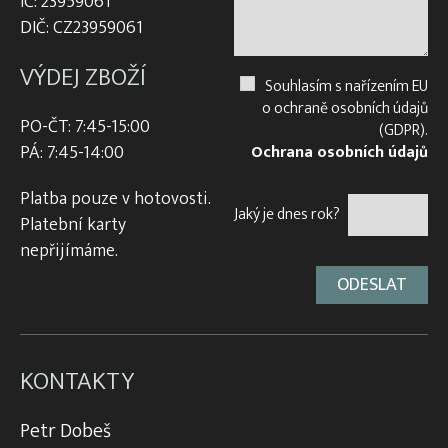
IČ: 23959061
DIČ: CZ23959061
VÝDEJ ZBOŽÍ
Souhlasím s nařízením EU
o ochraně osobních údajů
PO-ČT: 7:45-15:00
(GDPR).
PÁ: 7:45-14:00
Ochrana osobních údajů
Platba pouze v hotovosti.
Jaký je dnes rok?
Platební karty
nepřijímáme.
KONTAKTY
Petr Dobeš