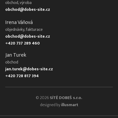
obchod, výroba
obchod@dobes-site.cz
Irena Váňová
objednávky, fakturace
obchod@dobes-site.cz
+420 737 289 460
Jan Turek
obchod
jan.turek@dobes-site.cz
+420 728 817 394
© 2026
SÍTĚ DOBEŠ s.r.o.
designed by
illusmart