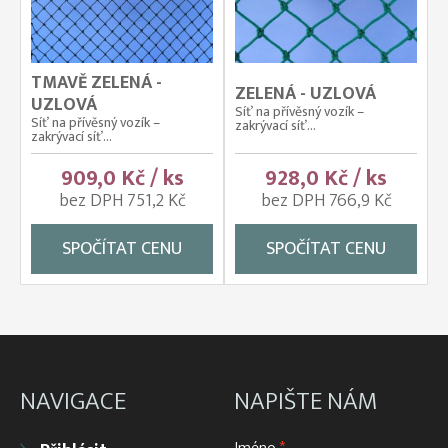
TMAVĚ ZELENÁ -
ZELENÁ - UZLOVÁ
UZLOVÁ
Síť na přívěsný vozík –
Síť na přívěsný vozík –
zakrývací síť...
zakrývací síť...
909,0 Kč / ks
928,0 Kč / ks
bez DPH 751,2 Kč
bez DPH 766,9 Kč
SPOČÍTAT CENU
SPOČÍTAT CENU
NAVIGACE
NAPIŠTE NÁM