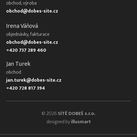
obchod, výroba
obchod@dobes-site.cz
Irena Váňová
objednávky, fakturace
obchod@dobes-site.cz
+420 737 289 460
Jan Turek
obchod
jan.turek@dobes-site.cz
+420 728 817 394
© 2026
SÍTĚ DOBEŠ s.r.o.
designed by
illusmart