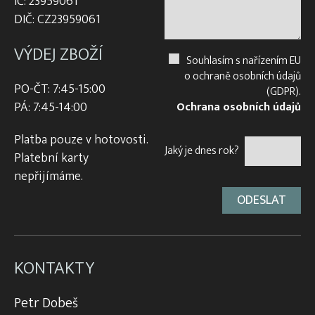
IČ: 23959061
DIČ: CZ23959061
VÝDEJ ZBOŽÍ
Souhlasím s nařízením EU
o ochraně osobních údajů
PO-ČT: 7:45-15:00
(GDPR).
PÁ: 7:45-14:00
Ochrana osobních údajů
Platba pouze v hotovosti.
Jaký je dnes rok?
Platební karty
nepřijímáme.
KONTAKTY
Petr Dobeš