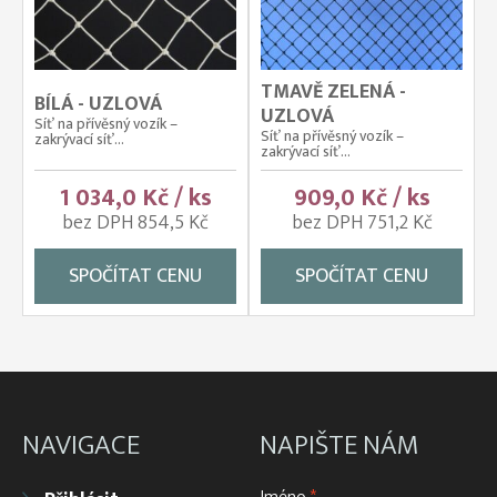
TMAVĚ ZELENÁ -
BÍLÁ - UZLOVÁ
UZLOVÁ
Síť na přívěsný vozík –
Síť na přívěsný vozík –
zakrývací síť...
zakrývací síť...
1 034,0 Kč / ks
909,0 Kč / ks
bez DPH 854,5 Kč
bez DPH 751,2 Kč
SPOČÍTAT CENU
SPOČÍTAT CENU
NAVIGACE
NAPIŠTE NÁM