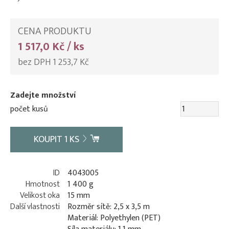
CENA PRODUKTU
1 517,0 Kč / ks
bez DPH 1 253,7 Kč
Zadejte množství
počet kusů
KOUPIT
1
KS
ID
4043005
Hmotnost
1 400 g
Velikost oka
15 mm
Další vlastnosti
Rozměr sítě: 2,5 x 3,5 m
Materiál: Polyethylen (PET)