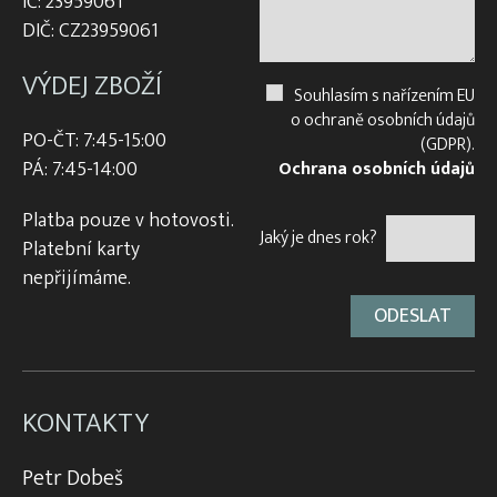
IČ: 23959061
DIČ: CZ23959061
VÝDEJ ZBOŽÍ
Souhlasím s nařízením EU
o ochraně osobních údajů
PO-ČT: 7:45-15:00
(GDPR).
PÁ: 7:45-14:00
Ochrana osobních údajů
Platba pouze v hotovosti.
Jaký je dnes rok?
Platební karty
nepřijímáme.
KONTAKTY
Petr Dobeš