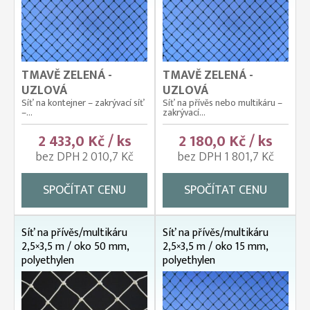
TMAVĚ ZELENÁ -
TMAVĚ ZELENÁ -
UZLOVÁ
UZLOVÁ
Síť na kontejner – zakrývací síť
Síť na přívěs nebo multikáru –
–...
zakrývací...
2 433,0 Kč / ks
2 180,0 Kč / ks
bez DPH 2 010,7 Kč
bez DPH 1 801,7 Kč
SPOČÍTAT CENU
SPOČÍTAT CENU
Síť na přívěs/multikáru
Síť na přívěs/multikáru
2,5×3,5 m / oko 50 mm,
2,5×3,5 m / oko 15 mm,
polyethylen
polyethylen