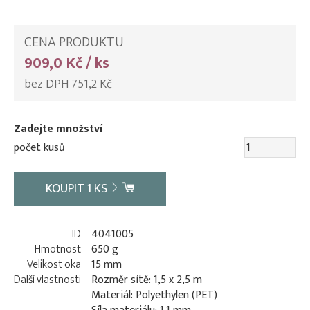
CENA PRODUKTU
909,0 Kč / ks
bez DPH 751,2 Kč
Zadejte množství
počet kusů
KOUPIT
1
KS
ID
4041005
Hmotnost
650 g
Velikost oka
15 mm
Další vlastnosti
Rozměr sítě: 1,5 x 2,5 m
Materiál: Polyethylen (PET)