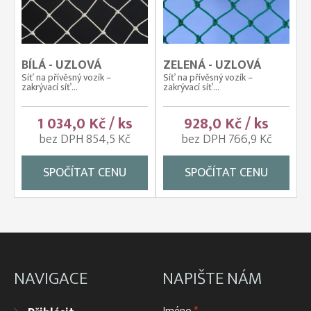
BÍLÁ - UZLOVÁ
ZELENÁ - UZLOVÁ
Síť na přívěsný vozík –
Síť na přívěsný vozík –
zakrývací síť...
zakrývací síť...
1 034,0 Kč / ks
928,0 Kč / ks
bez DPH 854,5 Kč
bez DPH 766,9 Kč
SPOČÍTAT CENU
SPOČÍTAT CENU
NAVIGACE
NAPIŠTE NÁM