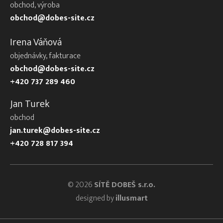
obchod, výroba
obchod@dobes-site.cz
Irena Váňová
objednávky, fakturace
obchod@dobes-site.cz
+420 737 289 460
Jan Turek
obchod
jan.turek@dobes-site.cz
+420 728 817 394
© 2026
SÍTĚ DOBEŠ s.r.o.
designed by
illusmart