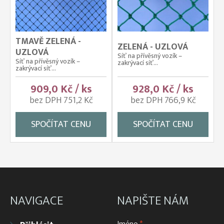
TMAVĚ ZELENÁ -
ZELENÁ - UZLOVÁ
UZLOVÁ
Síť na přívěsný vozík –
Síť na přívěsný vozík –
zakrývací síť...
zakrývací síť...
909,0 Kč / ks
928,0 Kč / ks
bez DPH 751,2 Kč
bez DPH 766,9 Kč
SPOČÍTAT CENU
SPOČÍTAT CENU
NAVIGACE
NAPIŠTE NÁM