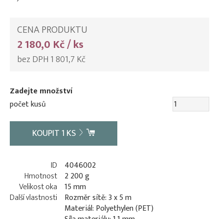
CENA PRODUKTU
2 180,0 Kč / ks
bez DPH 1 801,7 Kč
Zadejte množství
počet kusů
KOUPIT
1
KS
ID
4046002
Hmotnost
2 200 g
Velikost oka
15 mm
Další vlastnosti
Rozměr sítě: 3 x 5 m
Materiál: Polyethylen (PET)