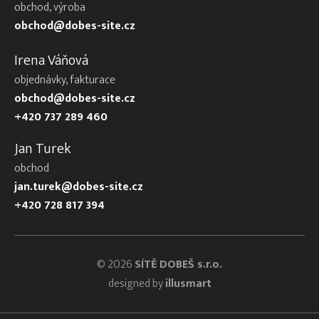
obchod, výroba
obchod@dobes-site.cz
Irena Váňová
objednávky, fakturace
obchod@dobes-site.cz
+420 737 289 460
Jan Turek
obchod
jan.turek@dobes-site.cz
+420 728 817 394
© 2026
SÍTĚ DOBEŠ s.r.o.
designed by
illusmart