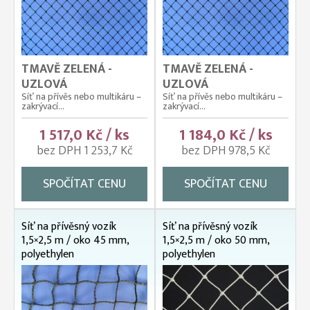
TMAVĚ ZELENÁ -
TMAVĚ ZELENÁ -
UZLOVÁ
UZLOVÁ
Síť na přívěs nebo multikáru –
Síť na přívěs nebo multikáru –
zakrývací...
zakrývací...
1 517,0 Kč / ks
1 184,0 Kč / ks
bez DPH 1 253,7 Kč
bez DPH 978,5 Kč
SPOČÍTAT CENU
SPOČÍTAT CENU
Síť na přívěsný vozík
Síť na přívěsný vozík
1,5×2,5 m / oko 45 mm,
1,5×2,5 m / oko 50 mm,
polyethylen
polyethylen