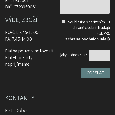
IČ: 23959061
DIČ: CZ23959061
VÝDEJ ZBOŽÍ
Souhlasím s nařízením EU
o ochraně osobních údajů
PO-ČT: 7:45-15:00
(GDPR).
PÁ: 7:45-14:00
Ochrana osobních údajů
Platba pouze v hotovosti.
Jaký je dnes rok?
Platební karty
nepřijímáme.
KONTAKTY
Petr Dobeš