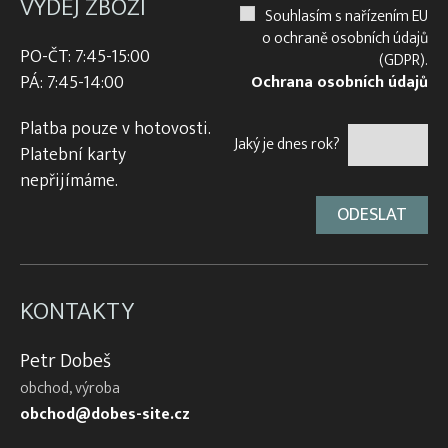
VÝDEJ ZBOŽÍ
Souhlasím s nařízením EU
o ochraně osobních údajů
PO-ČT: 7:45-15:00
(GDPR).
PÁ: 7:45-14:00
Ochrana osobních údajů
Platba pouze v hotovosti.
Jaký je dnes rok?
Platební karty
nepřijímáme.
KONTAKTY
Petr Dobeš
obchod, výroba
obchod@dobes-site.cz