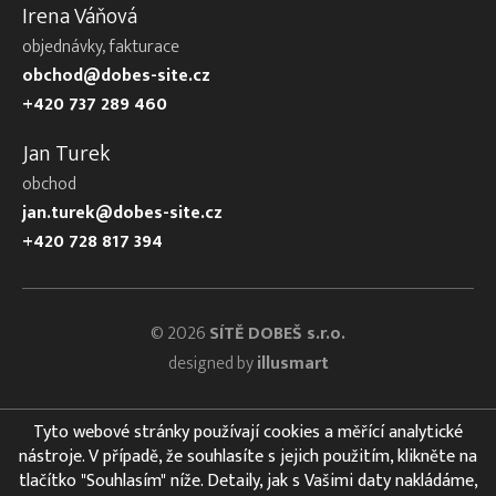
Irena Váňová
objednávky, fakturace
obchod@dobes-site.cz
+420 737 289 460
Jan Turek
obchod
jan.turek@dobes-site.cz
+420 728 817 394
© 2026
SÍTĚ DOBEŠ s.r.o.
designed by
illusmart
Tyto webové stránky používají cookies a měřící analytické
nástroje. V případě, že souhlasíte s jejich použitím, klikněte na
tlačítko "Souhlasím" níže. Detaily, jak s Vašimi daty nakládáme,