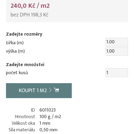
240,0 Kč / m2
bez DPH 198,3 Kč
Zadejte rozměry
šířka (m)
výška (m)
Zadejte množství
počet kusů
KOUPIT
1
M2
ID
6011023
Hmotnost
100 g / m2
Velikost oka
1 mm
Síla materiálu
0,50 mm