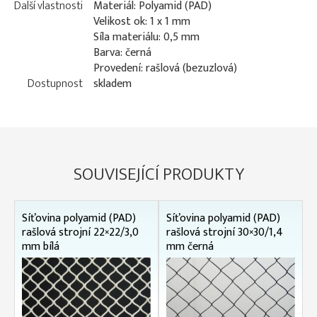
Další vlastnosti
Materiál: Polyamid (PAD)
Velikost ok: 1 x 1 mm
Síla materiálu: 0,5 mm
Barva: černá
Provedení: rašlová (bezuzlová)
Dostupnost
skladem
SOUVISEJÍCÍ PRODUKTY
Síťovina polyamid (PAD)
Síťovina polyamid (PAD)
rašlová strojní 22×22/3,0
rašlová strojní 30×30/1,4
mm bílá
mm černá