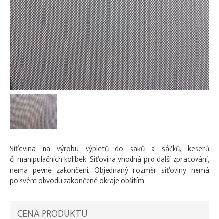
Síťovina na výrobu výpletů do saků a sáčků, keserů
či manipulačních kolíbek. Síťovina vhodná pro další zpracování,
nemá pevné zakončení. Objednaný rozměr síťoviny nemá
po svém obvodu zakončené okraje obšitím.
CENA PRODUKTU