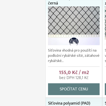
černá
Síťovina vhodná pro použítí na
podložní rybářské sítě, zátahové
rybářské...
155,0 Kč / m2
bez DPH 128,1 Kč
SPOČÍTAT CENU
Síťovina polyamid (PAD)