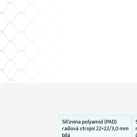
Síťovina polyamid (PAD)
rašlová strojní 22×22/3,0 mm
bílá