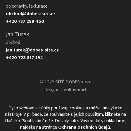
objednávky, fakturace
obchod@dobes-site.cz
+420 737 289 460
Jan Turek
obchod
jan.turek@dobes-site.cz
+420 728 817 394
© 2026
SÍTĚ DOBEŠ s.r.o.
designed by
illusmart
Tyto webové stránky používají cookies a měřící analytické
nástroje. V případě, že souhlasíte s jejich použitím, klikněte na
tlačítko "Souhlasím" níže. Detaily, jak s Vašimi daty nakládáme,
najdete na stránce
Ochrana osobních údajů
.