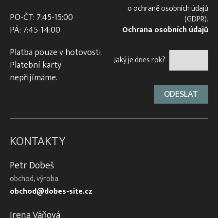
o ochraně osobních údajů
PO-ČT: 7:45-15:00
(GDPR).
PÁ: 7:45-14:00
Ochrana osobních údajů
Platba pouze v hotovosti.
Jaký je dnes rok?
Platební karty
nepřijímáme.
KONTAKTY
Petr Dobeš
obchod, výroba
obchod@dobes-site.cz
Irena Váňová