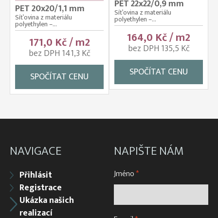
PET 22x22/0,9 mm
PET 20x20/1,1 mm
Síťovina z materiálu
Síťovina z materiálu
polyethylen –...
polyethylen –...
164,0 Kč / m2
171,0 Kč / m2
bez DPH 135,5 Kč
bez DPH 141,3 Kč
SPOČÍTAT CENU
SPOČÍTAT CENU
NAVIGACE
NAPIŠTE NÁM
Jméno
*
Přihlásit
Registrace
Ukázka našich
realizací