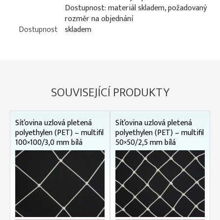
Dostupnost: materiál skladem, požadovaný
rozměr na objednání
Dostupnost
skladem
SOUVISEJÍCÍ PRODUKTY
Síťovina uzlová pletená
Síťovina uzlová pletená
polyethylen (PET) – multifil
polyethylen (PET) – multifil
100×100/3,0 mm bílá
50×50/2,5 mm bílá