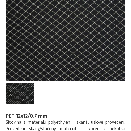
PET 12x12/0,7 mm
Síťovina z materiálu polyethylen – skaná, uzlové provedení.
Provedení skaný/stáčený materiál – tvořen z několika