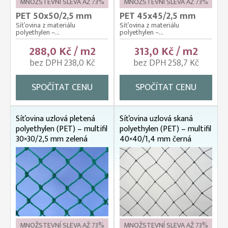
MNOŽSTEVNÍ SLEVA AŽ 73%
MNOŽSTEVNÍ SLEVA AŽ 73%
PET 50x50/2,5 mm
PET 45x45/2,5 mm
Síťovina z materiálu
Síťovina z materiálu
polyethylen –...
polyethylen –...
288,0 Kč / m2
313,0 Kč / m2
bez DPH 238,0 Kč
bez DPH 258,7 Kč
SPOČÍTAT CENU
SPOČÍTAT CENU
Síťovina uzlová pletená
Síťovina uzlová skaná
polyethylen (PET) – multifil
polyethylen (PET) – multifil
30×30/2,5 mm zelená
40×40/1,4 mm černá
MNOŽSTEVNÍ SLEVA AŽ 73%
MNOŽSTEVNÍ SLEVA AŽ 73%