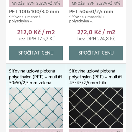
MNOŽSTEVNÍ SLEVA AŽ 73%
MNOŽSTEVNÍ SLEVA AŽ 73%
PET 100x100/3,0 mm
PET 50x50/2,5 mm
Síťovina z materiálu
Síťovina z materiálu
polyethylen –...
polyethylen –...
212,0 Kč / m2
272,0 Kč / m2
bez DPH 175,2 Kč
bez DPH 224,8 Kč
SPOČÍTAT CENU
SPOČÍTAT CENU
Síťovina uzlová pletená
Síťovina uzlová pletená
polyethylen (PET) – multifil
polyethylen (PET) – multifil
50×50/2,5 mm zelená
45×45/2,5 mm bílá