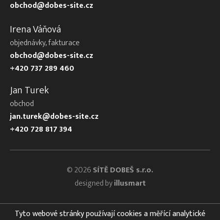
obchod@dobes-site.cz
Irena Váňová
objednávky, fakturace
obchod@dobes-site.cz
+420 737 289 460
Jan Turek
obchod
jan.turek@dobes-site.cz
+420 728 817 394
© 2026
SÍTĚ DOBEŠ s.r.o.
designed by
illusmart
Tyto webové stránky používají cookies a měřící analytické