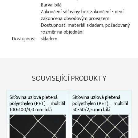
Barva: bílá
Zakončení síťoviny: bez zakončení - není
zakončena obvodovým provazem
Dostupnost: materiál skladem, požadovaný
rozměr na objednání
Dostupnost
skladem
SOUVISEJÍCÍ PRODUKTY
Síťovina uzlová pletená
Síťovina uzlová pletená
polyethylen (PET) – multifil
polyethylen (PET) – multifil
100×100/3,0 mm bílá
50×50/2,5 mm bílá