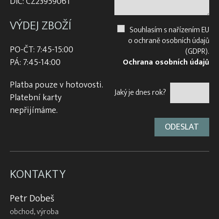
DIČ: CZ23959061
VÝDEJ ZBOŽÍ
Souhlasím s nařízením EU
o ochraně osobních údajů
PO-ČT: 7:45-15:00
(GDPR).
PÁ: 7:45-14:00
Ochrana osobních údajů
Platba pouze v hotovosti.
Jaký je dnes rok?
Platební karty
nepřijímáme.
KONTAKTY
Petr Dobeš
obchod, výroba