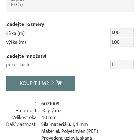
(-73%)
Zadejte rozměry
šířka (m)
výška (m)
Zadejte množství
počet kusů
KOUPIT
1
M2
ID
6021009
Hmotnost
50 g / m2
Velikost oka
40 mm
Další vlastnosti
Síla materiálu: 1,4 mm
Materiál: Polyethylen (PET)
Provedení: uzlová, skaná