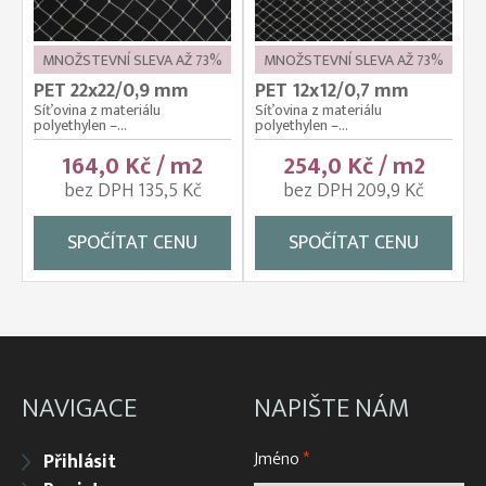
MNOŽSTEVNÍ SLEVA AŽ 73%
MNOŽSTEVNÍ SLEVA AŽ 73%
PET 22x22/0,9 mm
PET 12x12/0,7 mm
Síťovina z materiálu
Síťovina z materiálu
polyethylen –...
polyethylen –...
164,0 Kč / m2
254,0 Kč / m2
bez DPH 135,5 Kč
bez DPH 209,9 Kč
SPOČÍTAT CENU
SPOČÍTAT CENU
NAVIGACE
NAPIŠTE NÁM
Jméno
*
Přihlásit