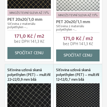
MNOŽSTEVNÍ SLEVA AŽ 73%
MNOŽSTEVNÍ SLEVA AŽ 73%
PET 20x20/1,0 mm
PET 20x20/1,1 mm
Síťovina z materiálu
Síťovina z materiálu
polyethylen –...
polyethylen –...
171,0 Kč / m2
171,0 Kč / m2
bez DPH 141,3 Kč
bez DPH 141,3 Kč
SPOČÍTAT CENU
SPOČÍTAT CENU
Síťovina uzlová skaná
Síťovina uzlová skaná
polyethylen (PET) – multifil
polyethylen (PET) – multifil
22×22/0,9 mm bílá
12×12/0,7 mm bílá