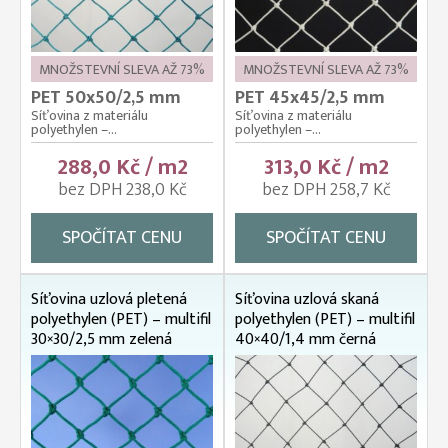
MNOŽSTEVNÍ SLEVA AŽ 73%
MNOŽSTEVNÍ SLEVA AŽ 73%
PET 50x50/2,5 mm
PET 45x45/2,5 mm
Síťovina z materiálu
Síťovina z materiálu
polyethylen –...
polyethylen –...
288,0 Kč / m2
313,0 Kč / m2
bez DPH 238,0 Kč
bez DPH 258,7 Kč
SPOČÍTAT CENU
SPOČÍTAT CENU
Síťovina uzlová pletená
Síťovina uzlová skaná
polyethylen (PET) – multifil
polyethylen (PET) – multifil
30×30/2,5 mm zelená
40×40/1,4 mm černá