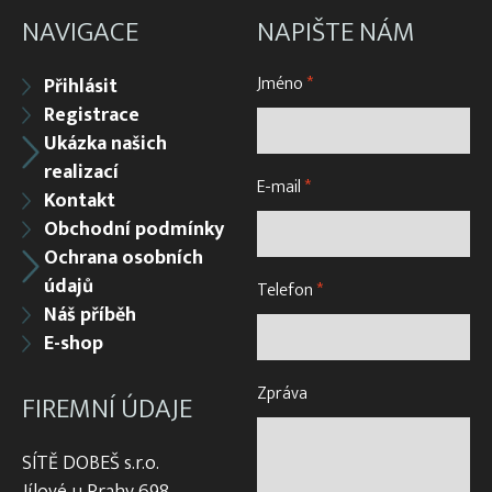
NAVIGACE
NAPIŠTE NÁM
Jméno
*
Přihlásit
Registrace
Ukázka našich
realizací
E-mail
*
Kontakt
Obchodní podmínky
Ochrana osobních
údajů
Telefon
*
Náš příběh
E-shop
Zpráva
FIREMNÍ ÚDAJE
SÍTĚ DOBEŠ s.r.o.
Jílové u Prahy 698