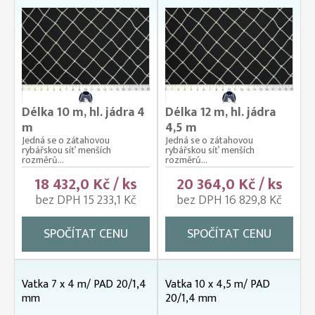
Délka 10 m, hl. jádra 4
Délka 12 m, hl. jádra
m
4,5 m
Jedná se o zátahovou
Jedná se o zátahovou
rybářskou síť menších
rybářskou síť menších
rozměrů...
rozměrů...
18 432,0 Kč / ks
20 364,0 Kč / ks
bez DPH 15 233,1 Kč
bez DPH 16 829,8 Kč
SPOČÍTAT CENU
SPOČÍTAT CENU
Vatka 7 x 4 m/ PAD 20/1,4
Vatka 10 x 4,5 m/ PAD
mm
20/1,4 mm