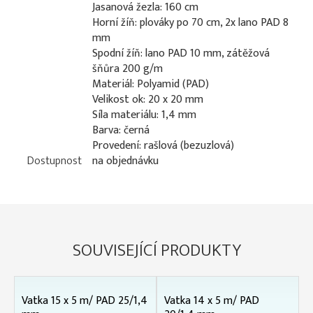
Jasanová žezla: 160 cm
Horní žíň: plováky po 70 cm, 2x lano PAD 8
mm
Spodní žíň: lano PAD 10 mm, zátěžová
šňůra 200 g/m
Materiál: Polyamid (PAD)
Velikost ok: 20 x 20 mm
Síla materiálu: 1,4 mm
Barva: černá
Provedení: rašlová (bezuzlová)
Dostupnost
na objednávku
SOUVISEJÍCÍ PRODUKTY
Vatka 15 x 5 m/ PAD 25/1,4
Vatka 14 x 5 m/ PAD