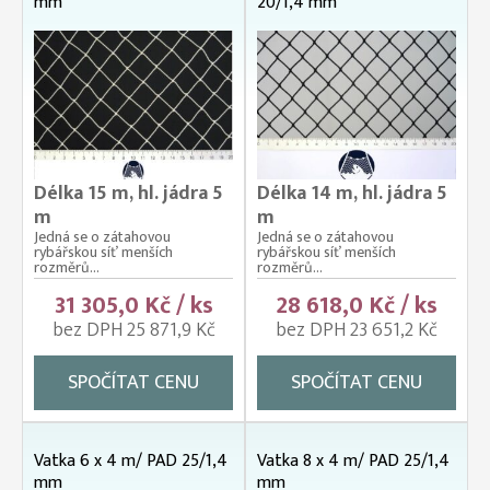
mm
20/1,4 mm
Délka 15 m, hl. jádra 5
Délka 14 m, hl. jádra 5
m
m
Jedná se o zátahovou
Jedná se o zátahovou
rybářskou síť menších
rybářskou síť menších
rozměrů...
rozměrů...
31 305,0 Kč / ks
28 618,0 Kč / ks
bez DPH 25 871,9 Kč
bez DPH 23 651,2 Kč
SPOČÍTAT CENU
SPOČÍTAT CENU
Vatka 6 x 4 m/ PAD 25/1,4
Vatka 8 x 4 m/ PAD 25/1,4
mm
mm