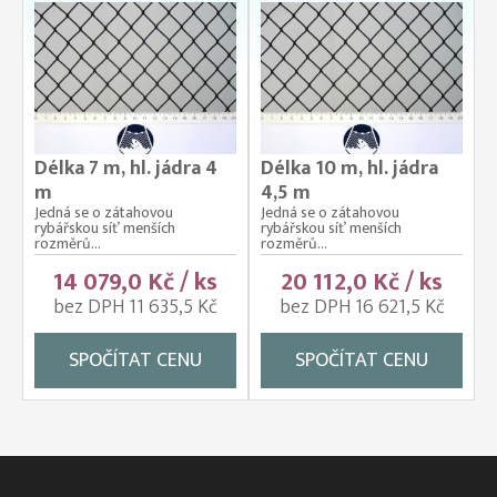
Délka 7 m, hl. jádra 4
Délka 10 m, hl. jádra
m
4,5 m
Jedná se o zátahovou
Jedná se o zátahovou
rybářskou síť menších
rybářskou síť menších
rozměrů...
rozměrů...
14 079,0 Kč / ks
20 112,0 Kč / ks
bez DPH 11 635,5 Kč
bez DPH 16 621,5 Kč
SPOČÍTAT CENU
SPOČÍTAT CENU