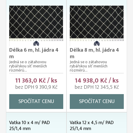
Délka 6 m, hl. jádra 4
Délka 8 m, hl. jádra 4
m
m
Jedná se o zátahovou
Jedná se o zátahovou
rybářskou síť menších
rybářskou síť menších
rozměrů...
rozměrů...
11 363,0 Kč / ks
14 938,0 Kč / ks
bez DPH 9 390,9 Kč
bez DPH 12 345,5 Kč
SPOČÍTAT CENU
SPOČÍTAT CENU
Vatka 10 x 4 m/ PAD
Vatka 12 x 4,5 m/ PAD
25/1,4 mm
25/1,4 mm