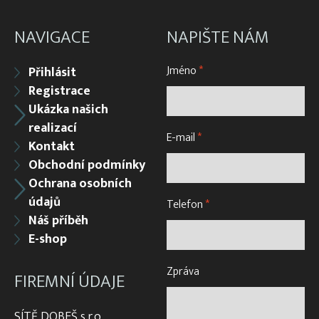
NAVIGACE
NAPIŠTE NÁM
Jméno
*
Přihlásit
Registrace
Ukázka našich
realizací
E-mail
*
Kontakt
Obchodní podmínky
Ochrana osobních
údajů
Telefon
*
Náš příběh
E-shop
Zpráva
FIREMNÍ ÚDAJE
SÍTĚ DOBEŠ s.r.o.