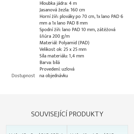
Hloubka jádra: 4 m
Jasanová žezla: 160 cm
Horní žíň: plováky po 70 cm, 1x lano PAD 6
mm a 1x lano PAD 8 mm
Spodní žíň: lano PAD 10 mm, zátěžová
šňůra 200 g/m
Materiál: Polyamid (PAD)
Velikost ok: 25 x 25 mm
Síla materiálu: 1,4 mm
Barva: bílá
Provedení: uzlová
Dostupnost
na objednávku
SOUVISEJÍCÍ PRODUKTY