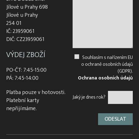
Jílové u Prahy 698
Jílové u Prahy
254 01
IČ: 23959061
DIČ: CZ23959061
VÝDEJ ZBOŽÍ
Souhlasím s nařízením EU
o ochraně osobních údajů
PO-ČT: 7:45-15:00
(GDPR).
PÁ: 7:45-14:00
Ochrana osobních údajů
Platba pouze v hotovosti.
Jaký je dnes rok?
Platební karty
nepřijímáme.