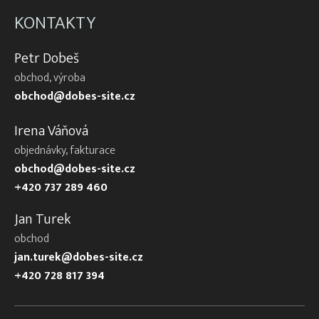
KONTAKTY
Petr Dobeš
obchod, výroba
obchod@dobes-site.cz
Irena Váňová
objednávky, fakturace
obchod@dobes-site.cz
+420 737 289 460
Jan Turek
obchod
jan.turek@dobes-site.cz
+420 728 817 394