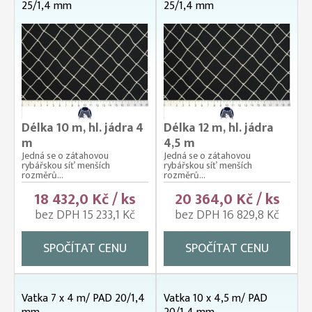
25/1,4 mm
25/1,4 mm
Délka 10 m, hl. jádra 4
Délka 12 m, hl. jádra
m
4,5 m
Jedná se o zátahovou
Jedná se o zátahovou
rybářskou síť menších
rybářskou síť menších
rozměrů...
rozměrů...
18 432,0 Kč / ks
20 364,0 Kč / ks
bez DPH 15 233,1 Kč
bez DPH 16 829,8 Kč
SPOČÍTAT CENU
SPOČÍTAT CENU
Vatka 7 x 4 m/ PAD 20/1,4
Vatka 10 x 4,5 m/ PAD