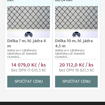
mm
20/1,4 mm
Délka 7 m, hl. jádra 4
Délka 10 m, hl. jádra
m
4,5 m
Jedná se o zátahovou
Jedná se o zátahovou
rybářskou síť menších
rybářskou síť menších
rozměrů...
rozměrů...
14 079,0 Kč / ks
20 112,0 Kč / ks
bez DPH 11 635,5 Kč
bez DPH 16 621,5 Kč
SPOČÍTAT CENU
SPOČÍTAT CENU