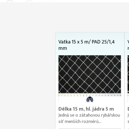
Vatka 15 x 5 m/ PAD 25/1,4
mm
Délka 15 m, hl. jádra 5 m
Jedná se o zátahovou rybářskou
síť menších rozměrů...