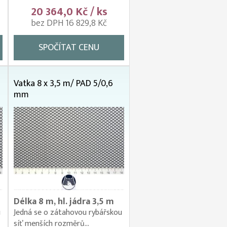
20 364,0 Kč / ks
bez DPH 16 829,8 Kč
SPOČÍTAT CENU
Vatka 8 x 3,5 m/ PAD 5/0,6
mm
Délka 8 m, hl. jádra 3,5 m
u
Jedná se o zátahovou rybářskou
síť menších rozměrů...