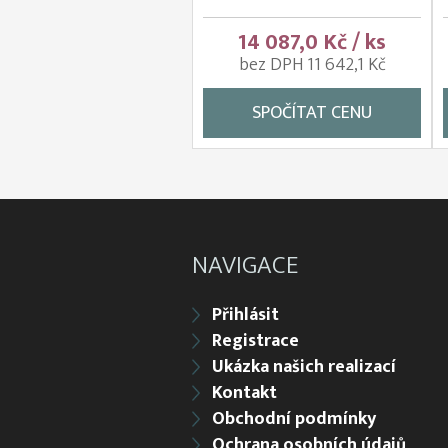
14 087,0 Kč / ks
bez DPH 11 642,1 Kč
SPOČÍTAT CENU
NAVIGACE
Přihlásit
Registrace
Ukázka našich realizací
Kontakt
Obchodní podmínky
Ochrana osobních údajů