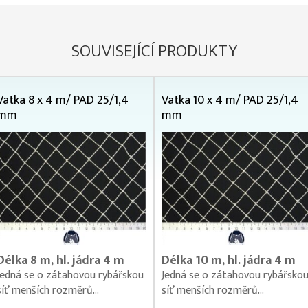
SOUVISEJÍCÍ PRODUKTY
Vatka 8 x 4 m/ PAD 25/1,4
Vatka 10 x 4 m/ PAD 25/1,4
mm
mm
Délka 8 m, hl. jádra 4 m
Délka 10 m, hl. jádra 4 m
Jedná se o zátahovou rybářskou
Jedná se o zátahovou rybářsko
síť menších rozměrů...
síť menších rozměrů...