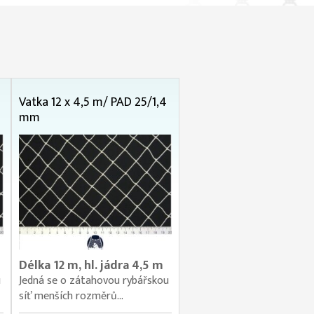
Vatka 12 x 4,5 m/ PAD 25/1,4
mm
Délka 12 m, hl. jádra 4,5 m
u
Jedná se o zátahovou rybářskou
síť menších rozměrů...