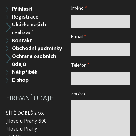
Jméno
*
Přihlásit
Registrace
Ukázka našich
realizací
E-mail
*
Kontakt
Obchodní podmínky
Ochrana osobních
údajů
Telefon
*
Náš příběh
E-shop
Zpráva
FIREMNÍ ÚDAJE
SÍTĚ DOBEŠ s.r.o.
Jílové u Prahy 698
Jílové u Prahy