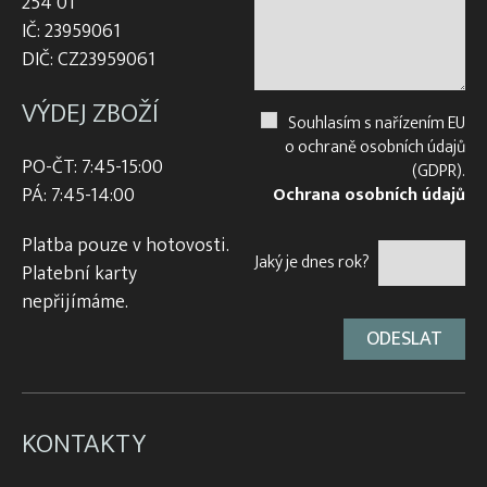
254 01
IČ: 23959061
DIČ: CZ23959061
VÝDEJ ZBOŽÍ
Souhlasím s nařízením EU
o ochraně osobních údajů
PO-ČT: 7:45-15:00
(GDPR).
PÁ: 7:45-14:00
Ochrana osobních údajů
Platba pouze v hotovosti.
Jaký je dnes rok?
Platební karty
nepřijímáme.
KONTAKTY