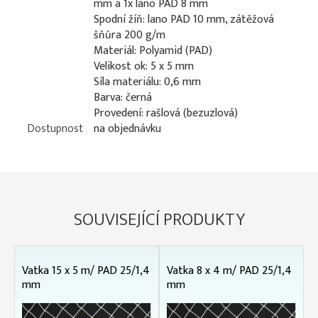
mm a 1x lano PAD 8 mm
Spodní žíň: lano PAD 10 mm, zátěžová
šňůra 200 g/m
Materiál: Polyamid (PAD)
Velikost ok: 5 x 5 mm
Síla materiálu: 0,6 mm
Barva: černá
Provedení: rašlová (bezuzlová)
Dostupnost
na objednávku
SOUVISEJÍCÍ PRODUKTY
Vatka 15 x 5 m/ PAD 25/1,4
Vatka 8 x 4 m/ PAD 25/1,4
mm
mm