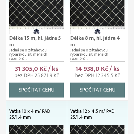
Délka 15 m, hl. jádra 5
Délka 8 m, hl. jádra 4
m
m
Jedná se o zátahovou
Jedná se o zátahovou
rybářskou síť menších
rybářskou síť menších
rozměrů...
rozměrů...
31 305,0 Kč / ks
14 938,0 Kč / ks
bez DPH 25 871,9 Kč
bez DPH 12 345,5 Kč
SPOČÍTAT CENU
SPOČÍTAT CENU
Vatka 10 x 4 m/ PAD
Vatka 12 x 4,5 m/ PAD
25/1,4 mm
25/1,4 mm