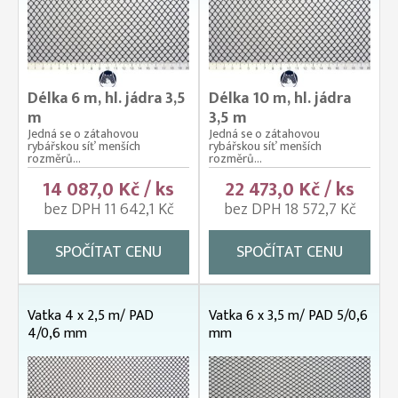
Délka 6 m, hl. jádra 3,5
Délka 10 m, hl. jádra
m
3,5 m
Jedná se o zátahovou
Jedná se o zátahovou
rybářskou síť menších
rybářskou síť menších
rozměrů...
rozměrů...
14 087,0 Kč / ks
22 473,0 Kč / ks
bez DPH 11 642,1 Kč
bez DPH 18 572,7 Kč
SPOČÍTAT CENU
SPOČÍTAT CENU
Vatka 4 x 2,5 m/ PAD
Vatka 6 x 3,5 m/ PAD 5/0,6
4/0,6 mm
mm