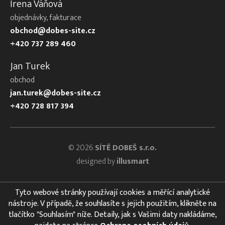
Irena Váňová
objednávky, fakturace
obchod@dobes-site.cz
+420 737 289 460
Jan Turek
obchod
jan.turek@dobes-site.cz
+420 728 817 394
© 2026
SÍTĚ DOBEŠ s.r.o.
designed by
illusmart
Tyto webové stránky používají cookies a měřící analytické
nástroje. V případě, že souhlasíte s jejich použitím, klikněte na
tlačítko "Souhlasím" níže. Detaily, jak s Vašimi daty nakládáme,