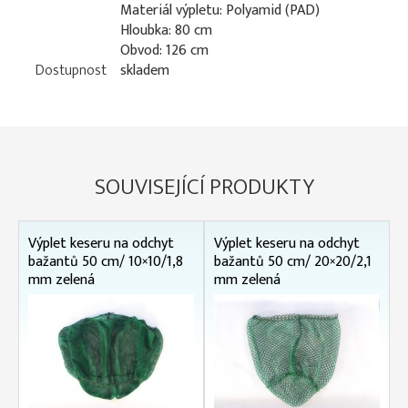
Materiál výpletu: Polyamid (PAD)
Hloubka: 80 cm
Obvod: 126 cm
Dostupnost
skladem
SOUVISEJÍCÍ PRODUKTY
Výplet keseru na odchyt
Výplet keseru na odchyt
bažantů 50 cm/ 10×10/1,8
bažantů 50 cm/ 20×20/2,1
mm zelená
mm zelená