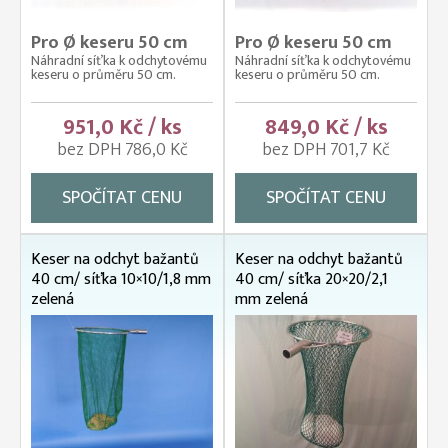
Pro Ø keseru 50 cm
Pro Ø keseru 50 cm
Náhradní síťka k odchytovému
Náhradní síťka k odchytovému
keseru o průměru 50 cm.
keseru o průměru 50 cm.
951,0 Kč / ks
849,0 Kč / ks
bez DPH 786,0 Kč
bez DPH 701,7 Kč
SPOČÍTAT CENU
SPOČÍTAT CENU
Keser na odchyt bažantů
Keser na odchyt bažantů
40 cm/ síťka 10×10/1,8 mm
40 cm/ síťka 20×20/2,1
zelená
mm zelená