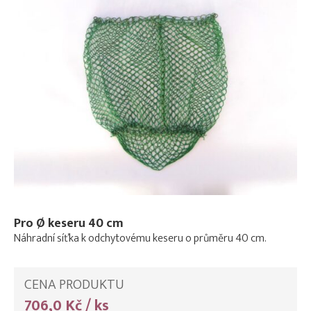
Pro Ø keseru 40 cm
Náhradní síťka k odchytovému keseru o průměru 40 cm.
CENA PRODUKTU
706,0 Kč / ks