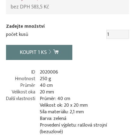
bez DPH 583,5 Kč
Zadejte množství
počet kusů
KOUPIT
1
KS
ID
2020006
Hmotnost
250 g
Průměr
40 cm
Velikost oka
20 mm
Další vlastnosti
Průměr: 40 cm
Velikost ok: 20 x 20 mm
Síla materiálu: 2,1 mm
Barva: zelená
Provedení výpletu: rašlová strojní
(bezuzlové)