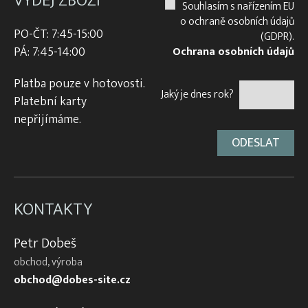
VÝDEJ ZBOŽÍ
Souhlasím s nařízením EU
o ochraně osobních údajů
PO-ČT: 7:45-15:00
(GDPR).
PÁ: 7:45-14:00
Ochrana osobních údajů
Platba pouze v hotovosti.
Jaký je dnes rok?
Platební karty
nepřijímáme.
KONTAKTY
Petr Dobeš
obchod, výroba
obchod@dobes-site.cz