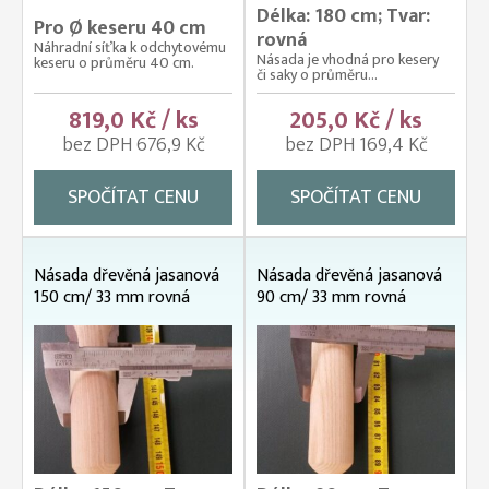
Délka: 180 cm; Tvar:
Pro Ø keseru 40 cm
rovná
Náhradní síťka k odchytovému
Násada je vhodná pro kesery
keseru o průměru 40 cm.
či saky o průměru...
819,0 Kč / ks
205,0 Kč / ks
bez DPH 676,9 Kč
bez DPH 169,4 Kč
SPOČÍTAT CENU
SPOČÍTAT CENU
Násada dřevěná jasanová
Násada dřevěná jasanová
150 cm/ 33 mm rovná
90 cm/ 33 mm rovná