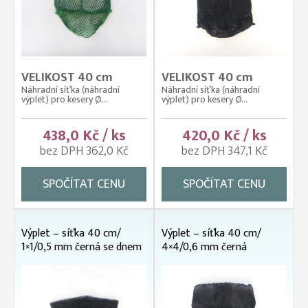
VELIKOST 40 cm
VELIKOST 40 cm
Náhradní síťka (náhradní
Náhradní síťka (náhradní
výplet) pro kesery Ø...
výplet) pro kesery Ø...
438,0 Kč / ks
420,0 Kč / ks
bez DPH 362,0 Kč
bez DPH 347,1 Kč
SPOČÍTAT CENU
SPOČÍTAT CENU
Výplet – síťka 40 cm/
Výplet – síťka 40 cm/
1×1/0,5 mm černá se dnem
4×4/0,6 mm černá