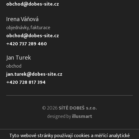
obchod@dobes-site.cz
Irena Váňová
objednávky, fakturace
obchod@dobes-site.cz
+420 737 289 460
Jan Turek
obchod
jan.turek@dobes-site.cz
+420 728 817 394
© 2026
SÍTĚ DOBEŠ s.r.o.
designed by
illusmart
Tyto webové stránky používají cookies a měřící analytické