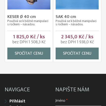
KESER Ø 40 cm
SAK 40 cm
Používá se k běžné manipulaci
Používá se k běžné manipulaci
s ročkem – násadou.
s ročkem – násadou.
1 825,0 Kč / ks
2 345,0 Kč / ks
bez DPH 1 508,3 Kč
bez DPH 1 938,0 Kč
SPOČÍTAT CENU
SPOČÍTAT CENU
NAVIGACE
NAPIŠTE NÁM
Jméno
*
Přihlásit