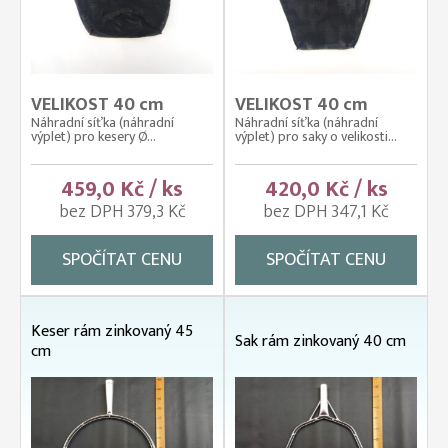
VELIKOST 40 cm
VELIKOST 40 cm
Náhradní síťka (náhradní
Náhradní síťka (náhradní
výplet) pro kesery Ø...
výplet) pro saky o velikosti...
459,0 Kč / ks
420,0 Kč / ks
bez DPH 379,3 Kč
bez DPH 347,1 Kč
SPOČÍTAT CENU
SPOČÍTAT CENU
Keser rám zinkovaný 45
Sak rám zinkovaný 40 cm
cm