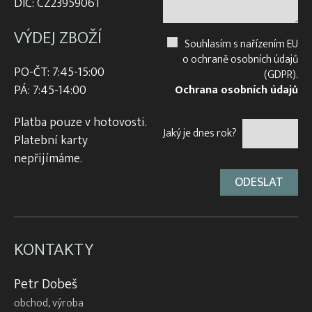
DIČ: CZ23959061
VÝDEJ ZBOŽÍ
Souhlasím s nařízením EU
o ochraně osobních údajů
PO-ČT: 7:45-15:00
(GDPR).
PÁ: 7:45-14:00
Ochrana osobních údajů
Platba pouze v hotovosti.
Jaký je dnes rok?
Platební karty
nepřijímáme.
KONTAKTY
Petr Dobeš
obchod, výroba