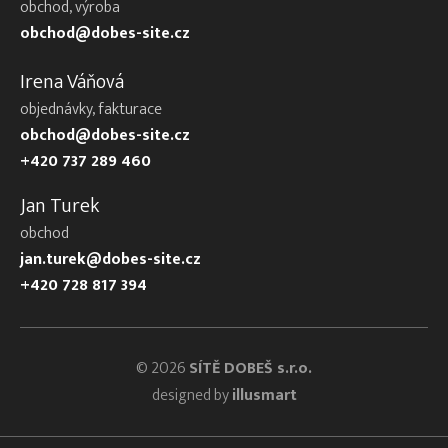
obchod, výroba
obchod@dobes-site.cz
Irena Váňová
objednávky, fakturace
obchod@dobes-site.cz
+420 737 289 460
Jan Turek
obchod
jan.turek@dobes-site.cz
+420 728 817 394
© 2026
SÍTĚ DOBEŠ s.r.o.
designed by
illusmart