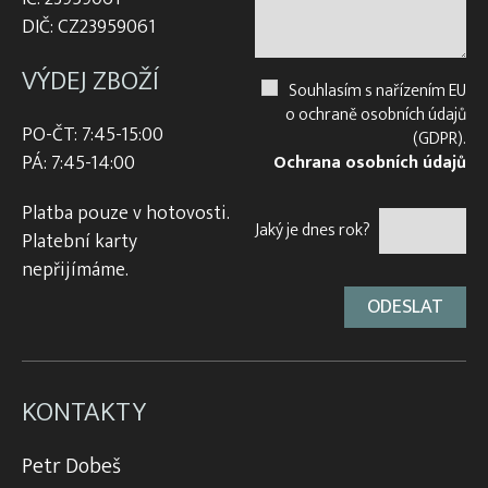
DIČ: CZ23959061
VÝDEJ ZBOŽÍ
Souhlasím s nařízením EU
o ochraně osobních údajů
PO-ČT: 7:45-15:00
(GDPR).
PÁ: 7:45-14:00
Ochrana osobních údajů
Platba pouze v hotovosti.
Jaký je dnes rok?
Platební karty
nepřijímáme.
KONTAKTY
Petr Dobeš