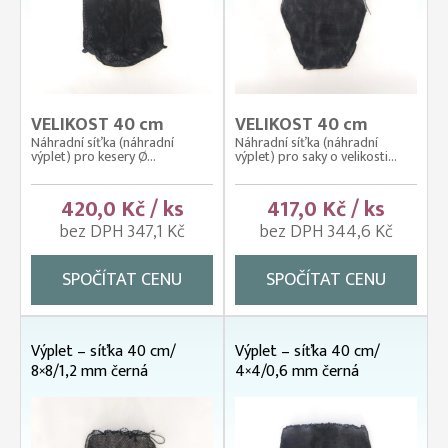
VELIKOST 40 cm
VELIKOST 40 cm
Náhradní síťka (náhradní
Náhradní síťka (náhradní
výplet) pro kesery Ø...
výplet) pro saky o velikosti...
420,0 Kč / ks
417,0 Kč / ks
bez DPH 347,1 Kč
bez DPH 344,6 Kč
SPOČÍTAT CENU
SPOČÍTAT CENU
Výplet – síťka 40 cm/
Výplet – síťka 40 cm/
8×8/1,2 mm černá
4×4/0,6 mm černá