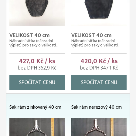
VELIKOST 40 cm
VELIKOST 40 cm
Náhradní síťka (náhradní
Náhradní síťka (náhradní
výplet) pro saky o velikosti...
výplet) pro saky o velikosti...
427,0 Kč / ks
420,0 Kč / ks
bez DPH 352,9 Kč
bez DPH 347,1 Kč
SPOČÍTAT CENU
SPOČÍTAT CENU
Sak rám zinkovaný 40 cm
Sak rám nerezový 40 cm