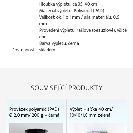
Hloubka výpletu: ca 35-40 cm
Materiál výpletu: Polyamid (PAD)
Velikost ok: 1 x 1 mm / síla materiálu: 0,5
mm
Provedení výpletu: rašlové (bezuzlové), všité
dno
Barva výpletu: černá
Dostupnost
skladem
SOUVISEJÍCÍ PRODUKTY
Provázek polyamid (PAD)
Výplet – síťka 40 cm/
Ø 2,0 mm/ 200 g – černá
10×10/1,8 mm zelená