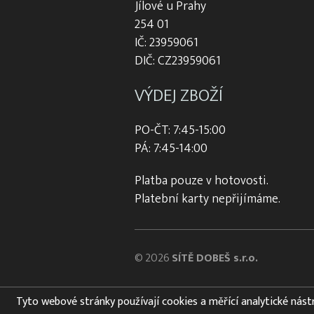
Jílové u Prahy
254 01
IČ: 23959061
DIČ: CZ23959061
VÝDEJ ZBOŽÍ
PO-ČT: 7:45-15:00
PÁ: 7:45-14:00
Platba pouze v hotovosti.
Platební karty nepřijímáme.
© 2026
SÍTĚ DOBEŠ s.r.o.
Tyto webové stránky používají cookies a měřící analytické nástroj