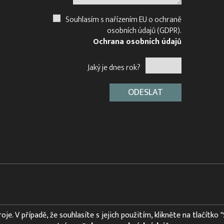
Souhlasím s nařízením EU o ochraně
osobních údajů (GDPR).
Ochrana osobních údajů
Jaký je dnes rok?
e. V případě, že souhlasíte s jejich použitím, klikněte na tlačítko 