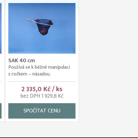
SAK 40 cm
Používá se k běžné manipulaci
s ročkem – násadou.
2 335,0 Kč / ks
bez DPH 1 929,8 Kč
SPOČÍTAT CENU