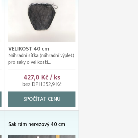
VELIKOST 40 cm
)
Náhradní síťka (náhradní výplet)
pro saky o velikosti...
427,0 Kč / ks
bez DPH 352,9 Kč
SPOČÍTAT CENU
Sak rám nerezový 40 cm