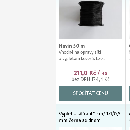
Návin 50 m
Vhodné na opravy sítí
a vyplétání keserů. Lze...
211,0 Kč / ks
bez DPH 174,4 Kč
SPOČÍTAT CENU
Výplet – síťka 40 cm/ 1×1/0,5
mm černá se dnem