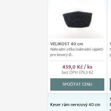
VELIKOST 40 cm
Náhradní síťka (náhradní výplet)
pro kesery Ø...
459,0 Kč / ks
bez DPH 379,3 Kč
SPOČÍTAT CENU
Keser rám nerezový 40 cm