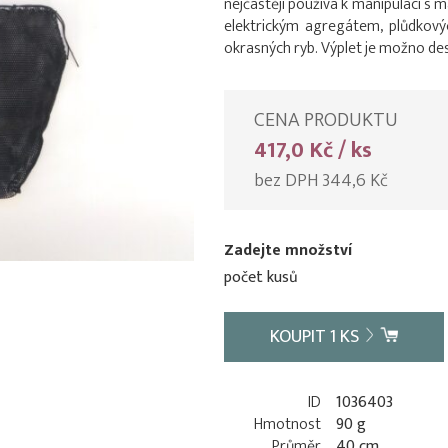
nejčastěji používá k manipulaci s m
elektrickým agregátem, plůdkových
okrasných ryb. Výplet je možno des
CENA PRODUKTU
417,0 Kč / ks
bez DPH 344,6 Kč
Zadejte množství
počet kusů
KOUPIT
1
KS
ID
1036403
Hmotnost
90 g
Průměr
40 cm