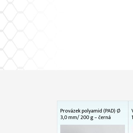
Provázek polyamid (PAD) Ø
3,0 mm/ 200 g – černá