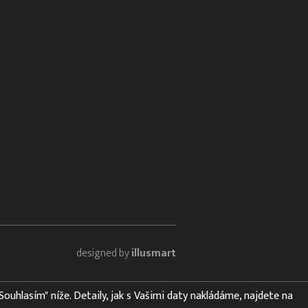
designed by
illusmart
"Souhlasím" níže. Detaily, jak s Vašimi daty nakládáme, najdete na