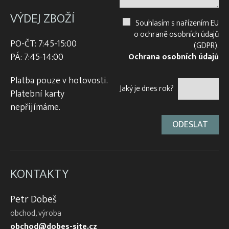
VÝDEJ ZBOŽÍ
Souhlasím s nařízením EU
o ochraně osobních údajů
PO-ČT: 7:45-15:00
(GDPR).
PÁ: 7:45-14:00
Ochrana osobních údajů
Platba pouze v hotovosti.
Jaký je dnes rok?
Platební karty
nepřijímáme.
KONTAKTY
Petr Dobeš
obchod, výroba
obchod@dobes-site.cz