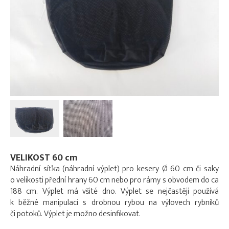
VELIKOST 60 cm
Náhradní síťka (náhradní výplet) pro kesery Ø 60 cm či saky
o velikosti přední hrany 60 cm nebo pro rámy s obvodem do ca
188 cm. Výplet má všité dno. Výplet se nejčastěji používá
k běžné manipulaci s drobnou rybou na výlovech rybníků
či potoků. Výplet je možno desinfikovat.