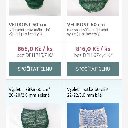
VELIKOST 60 cm
VELIKOST 60 cm
Náhradní síťka (náhradní
Náhradní síťka (náhradní
výplet) pro kesery Ø...
výplet) pro kesery Ø...
866,0 Kč / ks
816,0 Kč / ks
bez DPH 715,7 Kč
bez DPH 674,4 Kč
SPOČÍTAT CENU
SPOČÍTAT CENU
Výplet – síťka 60 cm/
Výplet – síťka 60 cm/
20×20/2,8 mm zelená
22×22/3,0 mm bílá