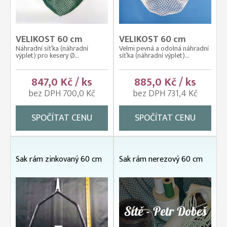
VELIKOST 60 cm
VELIKOST 60 cm
Náhradní síťka (náhradní
Velmi pevná a odolná náhradní
výplet) pro kesery Ø...
síťka (náhradní výplet)...
847,0 Kč / ks
885,0 Kč / ks
bez DPH 700,0 Kč
bez DPH 731,4 Kč
SPOČÍTAT CENU
SPOČÍTAT CENU
Sak rám zinkovaný 60 cm
Sak rám nerezový 60 cm