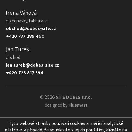
Irena Váňová
objednávky, fakturace
obchod@dobes-site.cz
+420 737 289 460
Jan Turek
obchod
jan.turek@dobes-site.cz
+420 728 817 394
© 2026
SÍTĚ DOBEŠ s.r.o.
designed by
illusmart
Tyto webové stránky používají cookies a měřící analytické
nástroje. V případě, že souhlasíte s jejich použitím, klikněte na