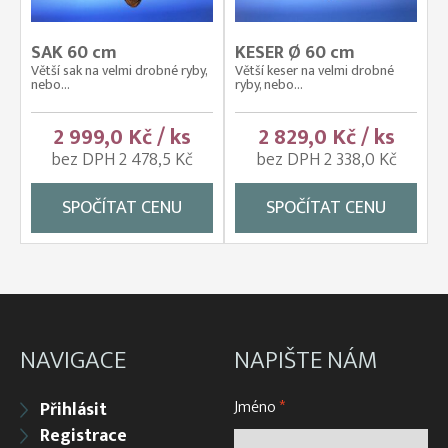
SAK 60 cm
KESER Ø 60 cm
Větší sak na velmi drobné ryby,
Větší keser na velmi drobné
nebo...
ryby, nebo...
2 999,0 Kč / ks
2 829,0 Kč / ks
bez DPH 2 478,5 Kč
bez DPH 2 338,0 Kč
SPOČÍTAT CENU
SPOČÍTAT CENU
NAVIGACE
NAPIŠTE NÁM
Jméno
*
Přihlásit
Registrace