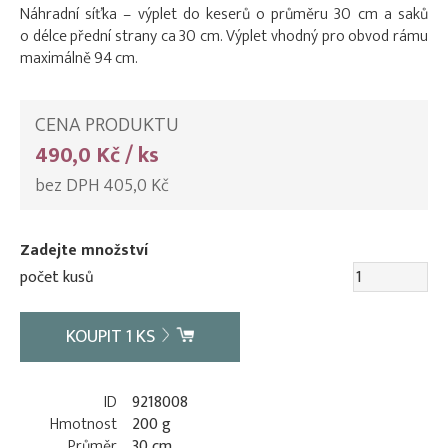
Náhradní síťka – výplet do keserů o průměru 30 cm a saků
o délce přední strany ca 30 cm. Výplet vhodný pro obvod rámu
maximálně 94 cm.
CENA PRODUKTU
490,0 Kč / ks
bez DPH 405,0 Kč
Zadejte množství
počet kusů
KOUPIT
1
KS
ID
9218008
Hmotnost
200 g
Průměr
30 cm