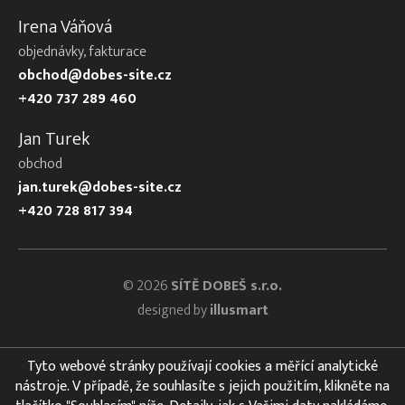
Irena Váňová
objednávky, fakturace
obchod@dobes-site.cz
+420 737 289 460
Jan Turek
obchod
jan.turek@dobes-site.cz
+420 728 817 394
© 2026
SÍTĚ DOBEŠ s.r.o.
designed by
illusmart
Tyto webové stránky používají cookies a měřící analytické
nástroje. V případě, že souhlasíte s jejich použitím, klikněte na