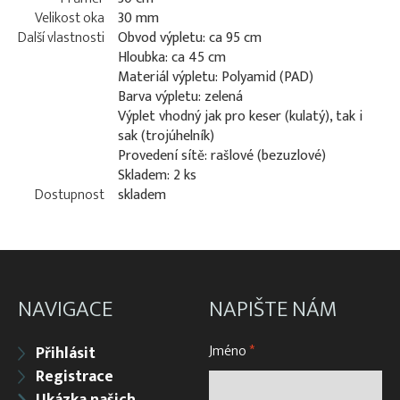
Velikost oka
30 mm
Další vlastnosti
Obvod výpletu: ca 95 cm
Hloubka: ca 45 cm
Materiál výpletu: Polyamid (PAD)
Barva výpletu: zelená
Výplet vhodný jak pro keser (kulatý), tak i
sak (trojúhelník)
Provedení sítě: rašlové (bezuzlové)
Skladem: 2 ks
Dostupnost
skladem
NAVIGACE
NAPIŠTE NÁM
Jméno
*
Přihlásit
Registrace