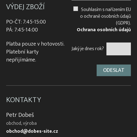
VÝDEJ ZBOŽÍ
Souhlasím s nařízením EU
o ochraně osobních údajů
PO-ČT: 7:45-15:00
(GDPR).
PÁ: 7:45-14:00
Ochrana osobních údajů
Platba pouze v hotovosti.
Jaký je dnes rok?
Platební karty
nepřijímáme.
KONTAKTY
Petr Dobeš
obchod, výroba
obchod@dobes-site.cz