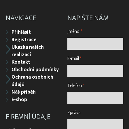
Výrobky z uhelonu – kolíbky
NAVIGACE
NAPIŠTE NÁM
Jméno
*
Přihlásit
Registrace
Ukázka našich
realizací
E-mail
*
Kontakt
Obchodní podmínky
Ochrana osobních
údajů
Telefon
*
Náš příběh
E-shop
Zpráva
FIREMNÍ ÚDAJE