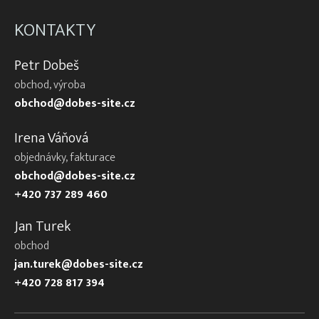
KONTAKTY
Petr Dobeš
obchod, výroba
obchod@dobes-site.cz
Irena Váňová
objednávky, fakturace
obchod@dobes-site.cz
+420 737 289 460
Jan Turek
obchod
jan.turek@dobes-site.cz
+420 728 817 394