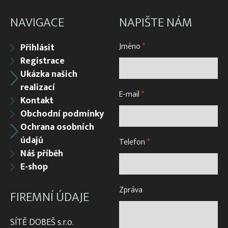
NAVIGACE
NAPIŠTE NÁM
Jméno
*
Přihlásit
Registrace
Ukázka našich
realizací
E-mail
*
Kontakt
Obchodní podmínky
Ochrana osobních
údajů
Telefon
*
Náš příběh
E-shop
Zpráva
FIREMNÍ ÚDAJE
SÍTĚ DOBEŠ s.r.o.