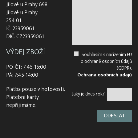
Jílové u Prahy 698
Jílové u Prahy
254 01
IČ: 23959061
DIČ: CZ23959061
VÝDEJ ZBOŽÍ
Souhlasím s nařízením EU
o ochraně osobních údajů
PO-ČT: 7:45-15:00
(GDPR).
PÁ: 7:45-14:00
Ochrana osobních údajů
Platba pouze v hotovosti.
Jaký je dnes rok?
Platební karty
nepřijímáme.