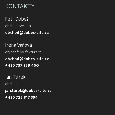
KONTAKTY
Petr Dobeš
obchod, výroba
obchod@dobes-site.cz
Irena Váňová
objednávky, fakturace
obchod@dobes-site.cz
+420 737 289 460
Jan Turek
obchod
jan.turek@dobes-site.cz
+420 728 817 394