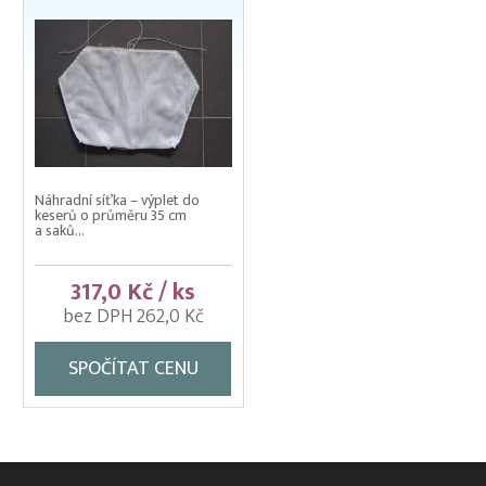
Náhradní síťka – výplet do
keserů o průměru 35 cm
a saků...
317,0 Kč / ks
bez DPH 262,0 Kč
SPOČÍTAT CENU