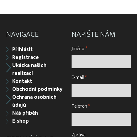
Výrobky z uhelonu – kolíbky
NAVIGACE
NAPIŠTE NÁM
Jméno
*
Přihlásit
Registrace
Ukázka našich
realizací
E-mail
*
Kontakt
Obchodní podmínky
Ochrana osobních
údajů
Telefon
*
Náš příběh
E-shop
Zpráva