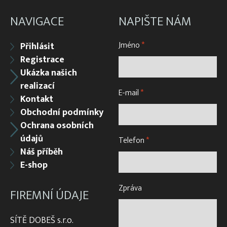
NAVIGACE
NAPIŠTE NÁM
Jméno
*
Přihlásit
Registrace
Ukázka našich
realizací
E-mail
*
Kontakt
Obchodní podmínky
Ochrana osobních
údajů
Telefon
*
Náš příběh
E-shop
Zpráva
FIREMNÍ ÚDAJE
SÍTĚ DOBEŠ s.r.o.