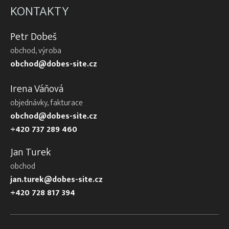
KONTAKTY
Petr Dobeš
obchod, výroba
obchod@dobes-site.cz
Irena Váňová
objednávky, fakturace
obchod@dobes-site.cz
+420 737 289 460
Jan Turek
obchod
jan.turek@dobes-site.cz
+420 728 817 394