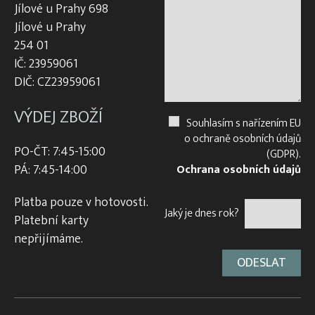
Jílové u Prahy 698
Jílové u Prahy
254 01
IČ: 23959061
DIČ: CZ23959061
VÝDEJ ZBOŽÍ
Souhlasím s nařízením EU
o ochraně osobních údajů
PO-ČT: 7:45-15:00
(GDPR).
PÁ: 7:45-14:00
Ochrana osobních údajů
Platba pouze v hotovosti.
Jaký je dnes rok?
Platební karty
nepřijímáme.