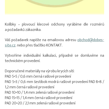
Kolíbky – plovoucí klecové odchony vyrábíme dle rozměrů
a požadavků zákazníka.
Váš požadavek napište na emailovou adresu
obchod@dobes-
site.cz
. nebo přes tlačítko KONTAKT.
Vytvoříme individuální kalkulaci, případně se domluvíme na
technickém provedení.
Doporučené materiály na výrobu krycích sítí:
PAD 5×5 / 0,6 mm černá rašlové provedení
PAD 5×3 / 0,6 mm šestibok modrá rašlové provedení PAD 8×8 /
1,2 mm černá rašlové provedení
PAD 10×10 / 1,4 mm zelená rašlové provedení
PAD 15×15 / 1,4 mm černá rašlové provedení
PAD 20×20 / 2,1 mm zelená rašlové provedení