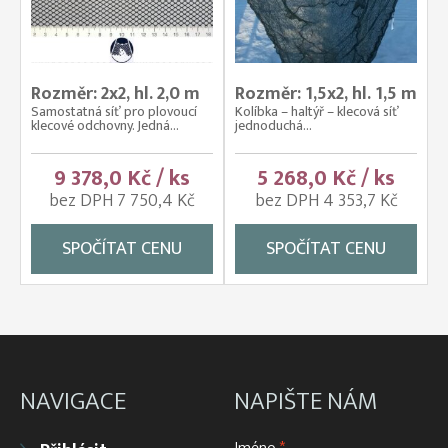
Rozměr: 2x2, hl. 2,0 m
Rozměr: 1,5x2, hl. 1,5 m
Samostatná síť pro plovoucí
Kolíbka – haltýř – klecová síť
klecové odchovny. Jedná...
jednoduchá...
9 378,0 Kč / ks
5 268,0 Kč / ks
bez DPH 7 750,4 Kč
bez DPH 4 353,7 Kč
SPOČÍTAT CENU
SPOČÍTAT CENU
NAVIGACE
NAPIŠTE NÁM