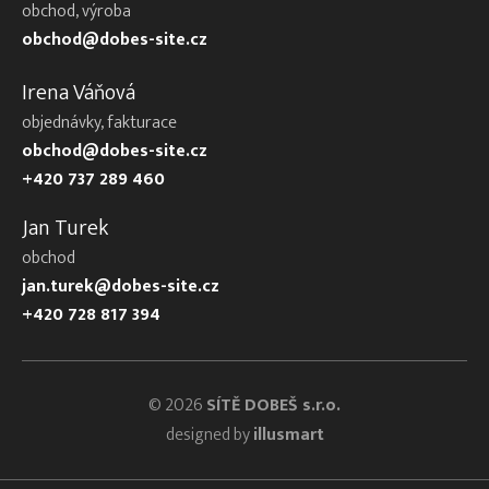
obchod, výroba
obchod@dobes-site.cz
Irena Váňová
objednávky, fakturace
obchod@dobes-site.cz
+420 737 289 460
Jan Turek
obchod
jan.turek@dobes-site.cz
+420 728 817 394
© 2026
SÍTĚ DOBEŠ s.r.o.
designed by
illusmart