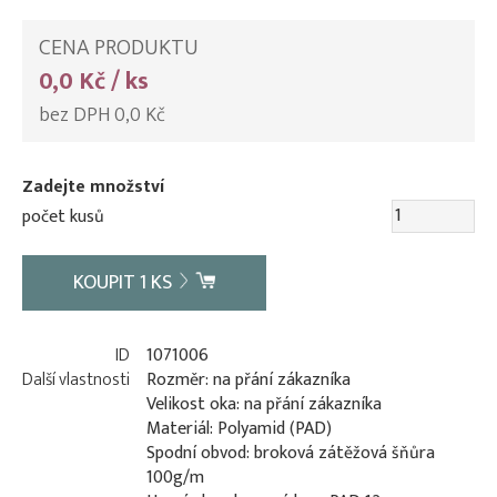
CENA PRODUKTU
0,0 Kč / ks
bez DPH 0,0 Kč
Zadejte množství
počet kusů
KOUPIT
1
KS
ID
1071006
Další vlastnosti
Rozměr: na přání zákazníka
Velikost oka: na přání zákazníka
Materiál: Polyamid (PAD)
Spodní obvod: broková zátěžová šňůra
100g/m