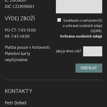
IČ: 23959061
DIČ: CZ23959061
VÝDEJ ZBOŽÍ
Souhlasím s nařízením EU
o ochraně osobních údajů
PO-ČT: 7:45-15:00
(GDPR).
PÁ: 7:45-14:00
Ochrana osobních údajů
Platba pouze v hotovosti.
Jaký je dnes rok?
Platební karty
nepřijímáme.
KONTAKTY
Petr Dobeš