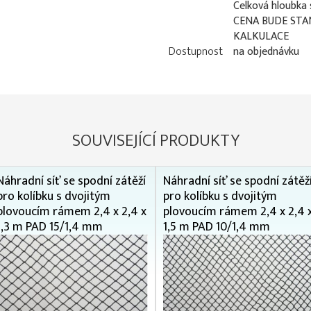
Celková hloubka 
CENA BUDE STA
KALKULACE
Dostupnost
na objednávku
SOUVISEJÍCÍ PRODUKTY
Náhradní síť se spodní zátěží
Náhradní síť se spodní zátěž
pro kolíbku s dvojitým
pro kolíbku s dvojitým
plovoucím rámem 2,4 x 2,4 x
plovoucím rámem 2,4 x 2,4 
1,3 m PAD 15/1,4 mm
1,5 m PAD 10/1,4 mm