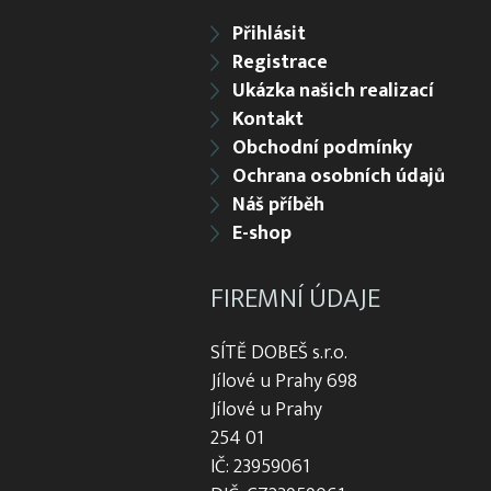
Přihlásit
Registrace
Ukázka našich realizací
Kontakt
Obchodní podmínky
Ochrana osobních údajů
Náš příběh
E-shop
FIREMNÍ ÚDAJE
SÍTĚ DOBEŠ s.r.o.
Jílové u Prahy 698
Jílové u Prahy
254 01
IČ: 23959061