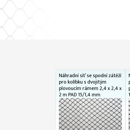
Náhradní síť se spodní zátěží
pro kolíbku s dvojitým
plovoucím rámem 2,4 x 2,4 x
2 m PAD 15/1,4 mm