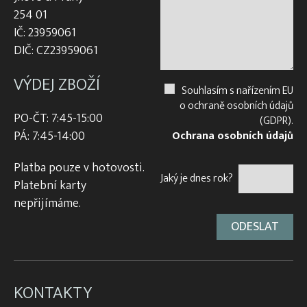
254 01
IČ: 23959061
DIČ: CZ23959061
VÝDEJ ZBOŽÍ
Souhlasím s nařízením EU
o ochraně osobních údajů
PO-ČT: 7:45-15:00
(GDPR).
PÁ: 7:45-14:00
Ochrana osobních údajů
Platba pouze v hotovosti.
Jaký je dnes rok?
Platební karty
nepřijímáme.
KONTAKTY