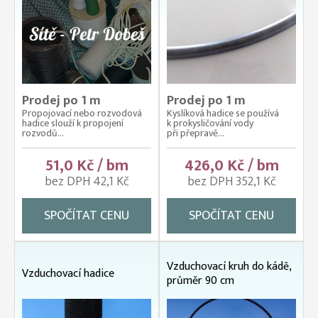
Prodej po 1 m
Prodej po 1 m
Propojovací nebo rozvodová
Kyslíková hadice se používá
hadice slouží k propojení
k prokysličování vody
rozvodů...
při přepravě...
51,0 Kč / bm
426,0 Kč / bm
bez DPH 42,1 Kč
bez DPH 352,1 Kč
SPOČÍTAT CENU
SPOČÍTAT CENU
Vzduchovací kruh do kádě,
Vzduchovací hadice
průměr 90 cm