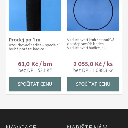
Prodej po 1 m
Vzduchovací kruh se používá
do přepravních beden.
Vzduchovací hadice – speciální
Vzduchovací hadice je...
hrubá porézní hadice....
63,0 Kč / bm
2 055,0 Kč / ks
bez DPH 52,1 Kč
bez DPH 1 698,3 Kč
SPOČÍTAT CENU
SPOČÍTAT CENU
NAVIGACE
NAPIŠTE NÁM