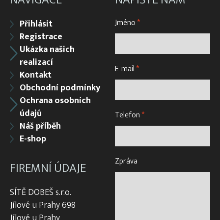
Jméno
*
Přihlásit
Registrace
Ukázka našich
realizací
E-mail
*
Kontakt
Obchodní podmínky
Ochrana osobních
údajů
Telefon
*
Náš příběh
E-shop
Zpráva
FIREMNÍ ÚDAJE
SÍTĚ DOBEŠ s.r.o.
Jílové u Prahy 698
Jílové u Prahy