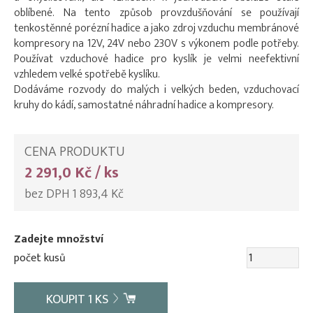
oblíbené. Na tento způsob provzdušňování se používají
tenkostěnné porézní hadice a jako zdroj vzduchu membránové
kompresory na 12V, 24V nebo 230V s výkonem podle potřeby.
Používat vzduchové hadice pro kyslík je velmi neefektivní
vzhledem velké spotřebě kyslíku.
Dodáváme rozvody do malých i velkých beden, vzduchovací
kruhy do kádí, samostatné náhradní hadice a kompresory.
CENA PRODUKTU
2 291,0 Kč / ks
bez DPH 1 893,4 Kč
Zadejte množství
počet kusů
KOUPIT
1
KS