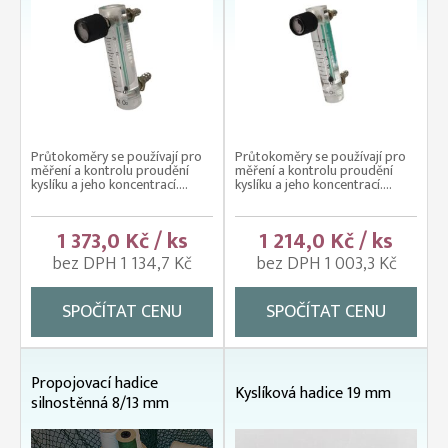
Průtokoměry se používají pro
Průtokoměry se používají pro
měření a kontrolu proudění
měření a kontrolu proudění
kyslíku a jeho koncentrací....
kyslíku a jeho koncentrací....
1 373,0 Kč / ks
1 214,0 Kč / ks
bez DPH 1 134,7 Kč
bez DPH 1 003,3 Kč
SPOČÍTAT CENU
SPOČÍTAT CENU
Propojovací hadice
Kyslíková hadice 19 mm
silnostěnná 8/13 mm