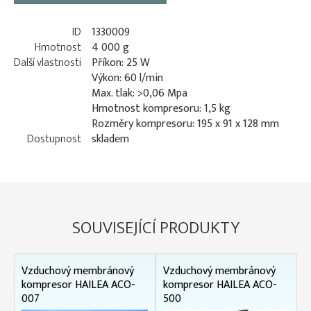
ID
1330009
Hmotnost
4 000 g
Další vlastnosti
Příkon: 25 W
Výkon: 60 l/min
Max. tlak: >0,06 Mpa
Hmotnost kompresoru: 1,5 kg
Rozměry kompresoru: 195 x 91 x 128 mm
Dostupnost
skladem
SOUVISEJÍCÍ PRODUKTY
Vzduchový membránový
Vzduchový membránový
kompresor HAILEA ACO-
kompresor HAILEA ACO-
007
500