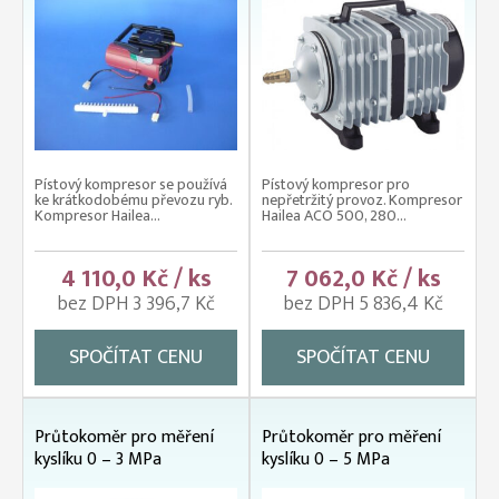
Pístový kompresor se používá
Pístový kompresor pro
ke krátkodobému převozu ryb.
nepřetržitý provoz. Kompresor
Kompresor Hailea...
Hailea ACO 500, 280...
4 110,0 Kč / ks
7 062,0 Kč / ks
bez DPH 3 396,7 Kč
bez DPH 5 836,4 Kč
SPOČÍTAT CENU
SPOČÍTAT CENU
Průtokoměr pro měření
Průtokoměr pro měření
kyslíku 0 – 3 MPa
kyslíku 0 – 5 MPa