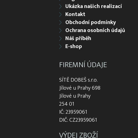
Ukázka našich realizací
Kontakt
Obchodní podmínky
Ochrana osobních údajů
Náš příběh
E-shop
FIREMNÍ ÚDAJE
SÍTĚ DOBEŠ s.r.o.
Jílové u Prahy 698
Jílové u Prahy
254 01
IČ: 23959061
DIČ: CZ23959061
VÝDEJ ZBOŽÍ