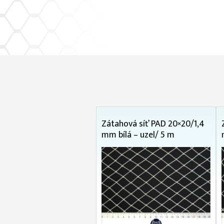
Zátahová síť PAD 20×20/1,4
mm bílá – uzel/ 5 m