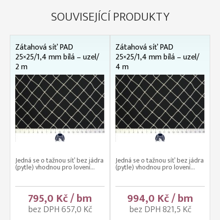
SOUVISEJÍCÍ PRODUKTY
Zátahová síť PAD
Zátahová síť PAD
25×25/1,4 mm bílá – uzel/
25×25/1,4 mm bílá – uzel/
2 m
4 m
Jedná se o tažnou síť bez jádra
Jedná se o tažnou síť bez jádra
(pytle) vhodnou pro lovení...
(pytle) vhodnou pro lovení...
795,0 Kč / bm
994,0 Kč / bm
bez DPH 657,0 Kč
bez DPH 821,5 Kč