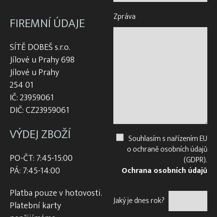
Zpráva
FIREMNÍ ÚDAJE
SÍTĚ DOBEŠ s.r.o.
Jílové u Prahy 698
Jílové u Prahy
254 01
IČ: 23959061
DIČ: CZ23959061
VÝDEJ ZBOŽÍ
Souhlasím s nařízením EU
o ochraně osobních údajů
PO-ČT: 7:45-15:00
(GDPR).
PÁ: 7:45-14:00
Ochrana osobních údajů
Platba pouze v hotovosti.
Jaký je dnes rok?
Platební karty