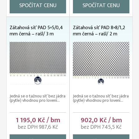
SPOČÍTAT CENU
SPOČÍTAT CENU
Zátahová síť PAD 5×5/0,4
Zátahová síť PAD 8×8/1,2
mm černá – rašl/ 3 m
mm černá – rašl/ 2 m
Jedná se o tažnou síť bez jádra
Jedná se o tažnou síť bez jádra
(pytle) vhodnou pro lovení...
(pytle) vhodnou pro lovení...
1 195,0 Kč / bm
902,0 Kč / bm
bez DPH 987,6 Kč
bez DPH 745,5 Kč