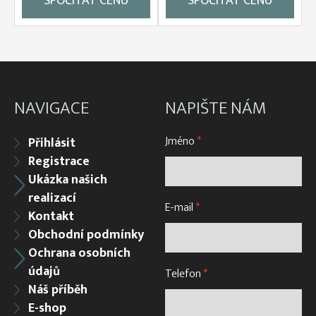
SPOČÍTAT CENU
SPOČÍTAT CENU
NAVIGACE
NAPIŠTE NÁM
Jméno
*
Přihlásit
Registrace
Ukázka našich
realizací
E-mail
*
Kontakt
Obchodní podmínky
Ochrana osobních
údajů
Telefon
*
Náš příběh
E-shop