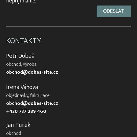
nepřijímáme.
KONTAKTY
Petr Dobeš
obchod, výroba
obchod@dobes-site.cz
Irena Váňová
objednávky, fakturace
obchod@dobes-site.cz
+420 737 289 460
Jan Turek
obchod