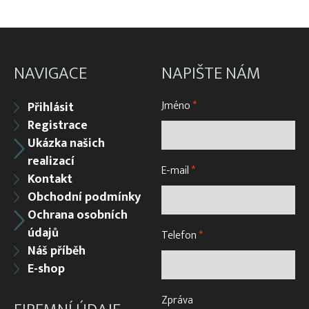
NAVIGACE
NAPIŠTE NÁM
Jméno
*
Přihlásit
Registrace
Ukázka našich
realizací
E-mail
*
Kontakt
Obchodní podmínky
Ochrana osobních
údajů
Telefon
*
Náš příběh
E-shop
Zpráva