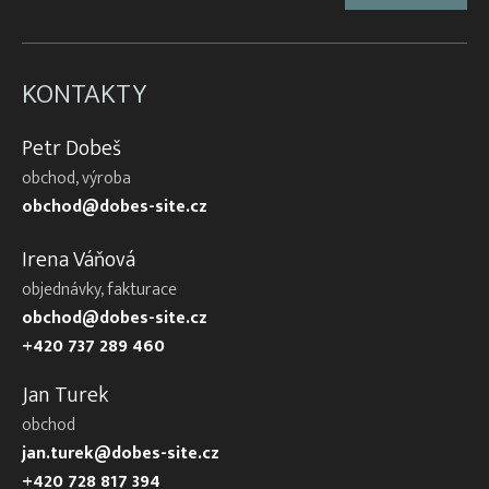
KONTAKTY
Petr Dobeš
obchod, výroba
obchod@dobes-site.cz
Irena Váňová
objednávky, fakturace
obchod@dobes-site.cz
+420 737 289 460
Jan Turek
obchod
jan.turek@dobes-site.cz
+420 728 817 394