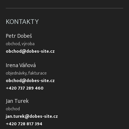
KONTAKTY
Petr Dobeš
obchod, výroba
obchod@dobes-site.cz
Irena Váňová
objednávky, fakturace
obchod@dobes-site.cz
+420 737 289 460
Jan Turek
obchod
jan.turek@dobes-site.cz
+420 728 817 394