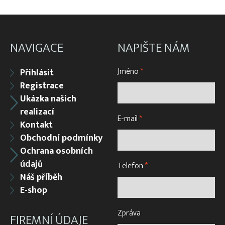
NAVIGACE
NAPIŠTE NÁM
Jméno
*
Přihlásit
Registrace
Ukázka našich
realizací
E-mail
*
Kontakt
Obchodní podmínky
Ochrana osobních
údajů
Telefon
*
Náš příběh
E-shop
Zpráva
FIREMNÍ ÚDAJE