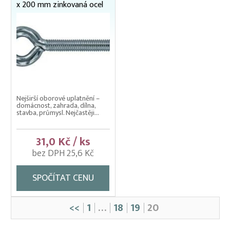
x 200 mm zinkovaná ocel
Nejširší oborové uplatnění –
domácnost, zahrada, dílna,
stavba, průmysl. Nejčastěji...
31,0 Kč / ks
bez DPH 25,6 Kč
SPOČÍTAT CENU
<<
1
…
18
19
20