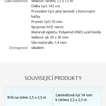
Další vlastnosti
Velikost čeřenu: 1,5 x 1,5 m
Délka tyčí: 145 cm
Provedení tyčí: plný laminát s koncovými
háčky
Průměr tyčí: 10 mm
Spojovací kříž: nerez
Materiál výpletu: Polyamid (PAD) uzel hnědá
Velikost ok: 30 x 30 mm
Síla materiálu: 1,4 mm
Dostupnost
skladem
SOUVISEJÍCÍ PRODUKTY
Laminátová tyč 14 mm
Kříž na čeřen 2,5 x 2,5 m
k čeřenu 2,5 x 2,5 m