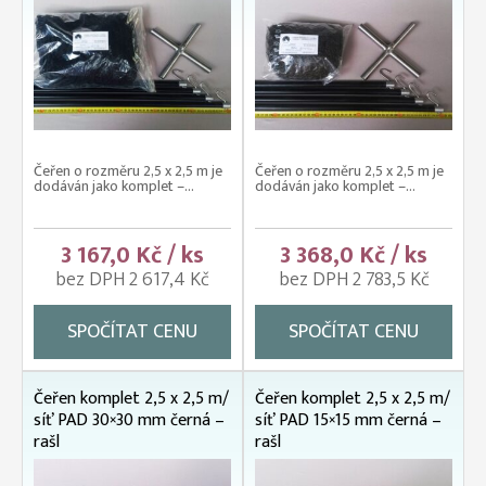
Čeřen o rozměru 2,5 x 2,5 m je
Čeřen o rozměru 2,5 x 2,5 m je
dodáván jako komplet –...
dodáván jako komplet –...
3 167,0 Kč / ks
3 368,0 Kč / ks
bez DPH 2 617,4 Kč
bez DPH 2 783,5 Kč
SPOČÍTAT CENU
SPOČÍTAT CENU
Čeřen komplet 2,5 x 2,5 m/
Čeřen komplet 2,5 x 2,5 m/
síť PAD 30×30 mm černá –
síť PAD 15×15 mm černá –
rašl
rašl