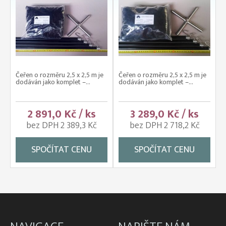
Čeřen o rozměru 2,5 x 2,5 m je
Čeřen o rozměru 2,5 x 2,5 m je
dodáván jako komplet –...
dodáván jako komplet –...
2 891,0 Kč / ks
3 289,0 Kč / ks
bez DPH 2 389,3 Kč
bez DPH 2 718,2 Kč
SPOČÍTAT CENU
SPOČÍTAT CENU