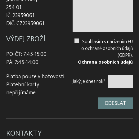
254 01
IČ: 23959061
DIČ: CZ23959061
VÝDEJ ZBOŽÍ
Souhlasím s nařízením EU
o ochraně osobních údajů
PO-ČT: 7:45-15:00
(GDPR).
PÁ: 7:45-14:00
Ochrana osobních údajů
Platba pouze v hotovosti.
Jaký je dnes rok?
Platební karty
nepřijímáme.
KONTAKTY