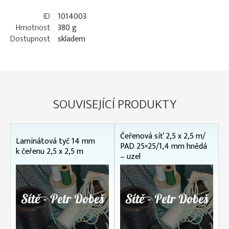
ID
1014003
Hmotnost
380 g
Dostupnost
skladem
SOUVISEJÍCÍ PRODUKTY
Čeřenová síť 2,5 x 2,5 m/
Laminátová tyč 14 mm
PAD 25×25/1,4 mm hnědá
k čeřenu 2,5 x 2,5 m
– uzel