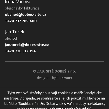
Irena Váňová
objednávky, fakturace
obchod@dobes-site.cz
+420 737 289 460
Jan Turek
obchod
jan.turek@dobes-site.cz
+420 728 817 394
© 2026
SÍTĚ DOBEŠ s.r.o.
designed by
illusmart
Tyto webové stránky používají cookies a měřící analytické
nástroje. V případě, že souhlasíte s jejich použitím, klikněte na
tlačítko "Souhlasím" níže. Detaily, jak s Vašimi daty nakládáme,