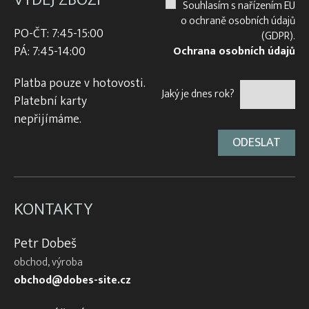
Souhlasím s nařízením EU
o ochraně osobních údajů
PO-ČT: 7:45-15:00
(GDPR).
PÁ: 7:45-14:00
Ochrana osobních údajů
Platba pouze v hotovosti.
Jaký je dnes rok?
Platební karty
nepřijímáme.
KONTAKTY
Petr Dobeš
obchod, výroba
obchod@dobes-site.cz