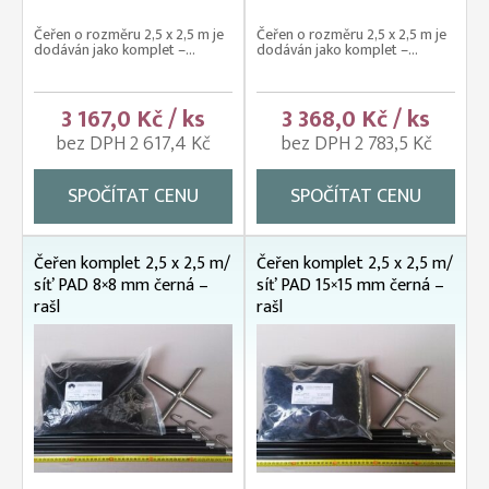
Čeřen o rozměru 2,5 x 2,5 m je
Čeřen o rozměru 2,5 x 2,5 m je
dodáván jako komplet –...
dodáván jako komplet –...
3 167,0 Kč / ks
3 368,0 Kč / ks
bez DPH 2 617,4 Kč
bez DPH 2 783,5 Kč
SPOČÍTAT CENU
SPOČÍTAT CENU
Čeřen komplet 2,5 x 2,5 m/
Čeřen komplet 2,5 x 2,5 m/
síť PAD 8×8 mm černá –
síť PAD 15×15 mm černá –
rašl
rašl