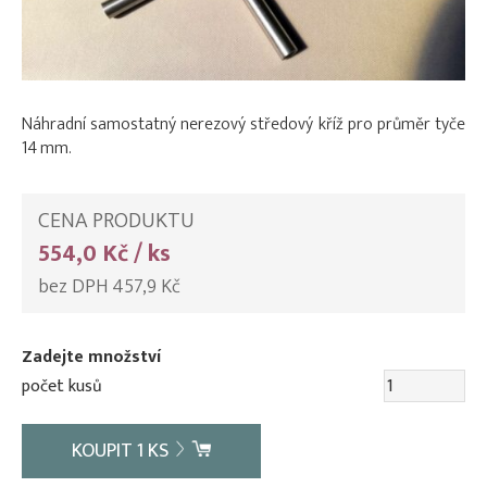
Náhradní samostatný nerezový středový kříž pro průměr tyče
14 mm.
CENA PRODUKTU
554,0 Kč / ks
bez DPH 457,9 Kč
Zadejte množství
počet kusů
KOUPIT
1
KS