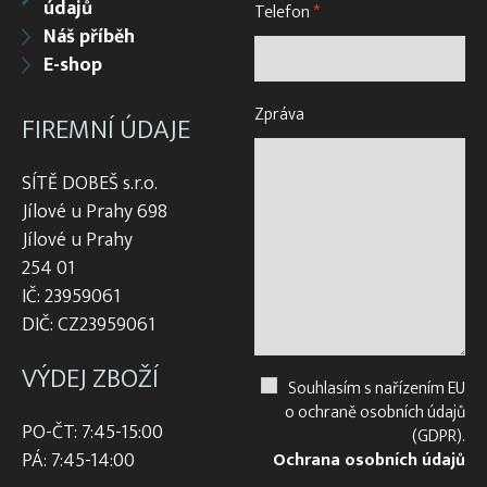
údajů
Telefon
*
Náš příběh
E-shop
Zpráva
FIREMNÍ ÚDAJE
SÍTĚ DOBEŠ s.r.o.
Jílové u Prahy 698
Jílové u Prahy
254 01
IČ: 23959061
DIČ: CZ23959061
VÝDEJ ZBOŽÍ
Souhlasím s nařízením EU
o ochraně osobních údajů
PO-ČT: 7:45-15:00
(GDPR).
PÁ: 7:45-14:00
Ochrana osobních údajů