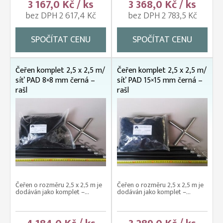
3 167,0 Kč / ks
3 368,0 Kč / ks
bez DPH 2 617,4 Kč
bez DPH 2 783,5 Kč
SPOČÍTAT CENU
SPOČÍTAT CENU
Čeřen komplet 2,5 x 2,5 m/
Čeřen komplet 2,5 x 2,5 m/
síť PAD 8×8 mm černá –
síť PAD 15×15 mm černá –
rašl
rašl
Čeřen o rozměru 2,5 x 2,5 m je
Čeřen o rozměru 2,5 x 2,5 m je
dodáván jako komplet –...
dodáván jako komplet –...