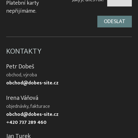
Platební karty
nepřijímáme.
KONTAKTY
Petr Dobeš
obchod, výroba
obchod@dobes-site.cz
Irena Váňová
objednávky, fakturace
obchod@dobes-site.cz
+420 737 289 460
Jan Turek