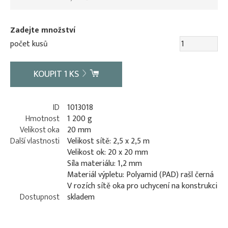
Zadejte množství
počet kusů
KOUPIT
1
KS
ID
1013018
Hmotnost
1 200 g
Velikost oka
20 mm
Další vlastnosti
Velikost sítě: 2,5 x 2,5 m
Velikost ok: 20 x 20 mm
Síla materiálu: 1,2 mm
Materiál výpletu: Polyamid (PAD) rašl černá
V rozích sítě oka pro uchycení na konstrukci
Dostupnost
skladem