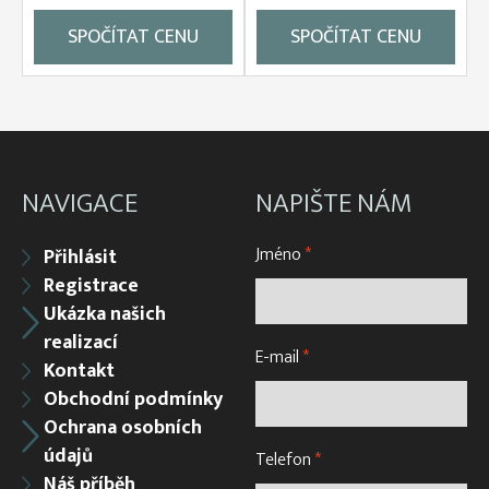
SPOČÍTAT CENU
SPOČÍTAT CENU
NAVIGACE
NAPIŠTE NÁM
Jméno
*
Přihlásit
Registrace
Ukázka našich
realizací
E-mail
*
Kontakt
Obchodní podmínky
Ochrana osobních
údajů
Telefon
*
Náš příběh