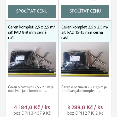
SPOČÍTAT CENU
SPOČÍTAT CENU
Čeřen komplet 2,5 x 2,5 m/
Čeřen komplet 2,5 x 2,5 m/
síť PAD 8×8 mm černá –
síť PAD 15×15 mm černá –
rašl
rašl
Čeřen o rozměru 2,5 x 2,5 m je
Čeřen o rozměru 2,5 x 2,5 m je
dodáván jako komplet –...
dodáván jako komplet –...
4 184,0 Kč / ks
3 289,0 Kč / ks
bez DPH 3 457,9 Kč
bez DPH 2 718,2 Kč