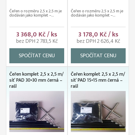
Čeřen o rozměru 2,5 x 2,5 m je
Čeřen o rozměru 2,5 x 2,5 m je
dodáván jako komplet –...
dodáván jako komplet –...
3 368,0 Kč / ks
3 178,0 Kč / ks
bez DPH 2 783,5 Kč
bez DPH 2 626,4 Kč
SPOČÍTAT CENU
SPOČÍTAT CENU
Čeřen komplet 2,5 x 2,5 m/
Čeřen komplet 2,5 x 2,5 m/
síť PAD 30×30 mm černá –
síť PAD 15×15 mm černá –
rašl
rašl