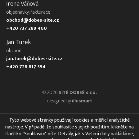
Irena Váňová
objednávky, fakturace
obchod@dobes-site.cz
+420 737 289 460
Jan Turek
obchod
jan.turek@dobes-site.cz
+420 728 817 394
© 2026
SÍTĚ DOBEŠ s.r.o.
designed by
illusmart
Tyto webové stránky používají cookies a měřící analytické
nástroje. V případě, že souhlasíte s jejich použitím, klikněte na
tlačítko "Souhlasím" níže. Detaily, jak s Vašimi daty nakládáme,