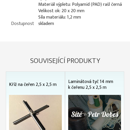
Materiál výpletu: Polyamid (PAD) rašl černá
Velikost ok: 20 x 20 mm
Síla materiálu: 1,2 mm
Dostupnost
skladem
SOUVISEJÍCÍ PRODUKTY
Laminátová tyč 14 mm
Kříž na čeřen 2,5 x 2,5 m
k čeřenu 2,5 x 2,5 m