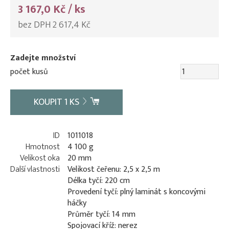
3 167,0 Kč / ks
bez DPH 2 617,4 Kč
Zadejte množství
počet kusů
KOUPIT
1
KS
ID
1011018
Hmotnost
4 100 g
Velikost oka
20 mm
Další vlastnosti
Velikost čeřenu: 2,5 x 2,5 m
Délka tyčí: 220 cm
Provedení tyčí: plný laminát s koncovými
háčky
Průměr tyčí: 14 mm
Spojovací kříž: nerez