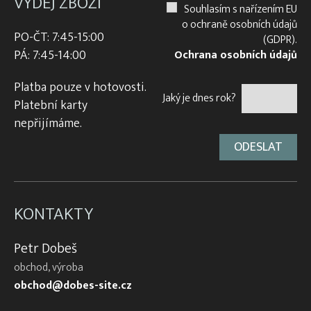
VÝDEJ ZBOŽÍ
Souhlasím s nařízením EU
o ochraně osobních údajů
PO-ČT: 7:45-15:00
(GDPR).
PÁ: 7:45-14:00
Ochrana osobních údajů
Platba pouze v hotovosti.
Jaký je dnes rok?
Platební karty
nepřijímáme.
KONTAKTY
Petr Dobeš
obchod, výroba
obchod@dobes-site.cz