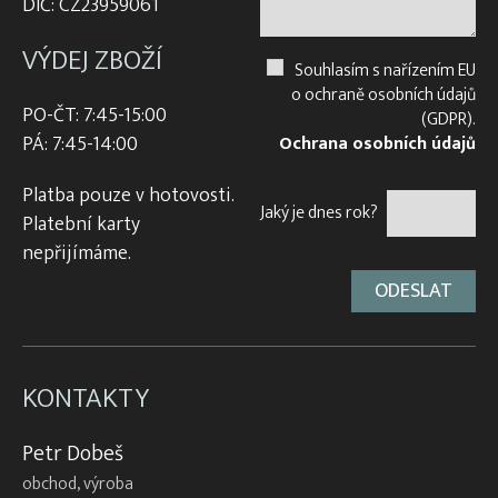
DIČ: CZ23959061
VÝDEJ ZBOŽÍ
Souhlasím s nařízením EU
o ochraně osobních údajů
PO-ČT: 7:45-15:00
(GDPR).
PÁ: 7:45-14:00
Ochrana osobních údajů
Platba pouze v hotovosti.
Jaký je dnes rok?
Platební karty
nepřijímáme.
KONTAKTY
Petr Dobeš
obchod, výroba