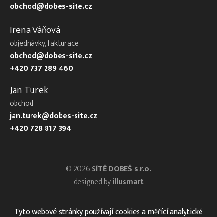
obchod@dobes-site.cz
Irena Váňová
objednávky, fakturace
obchod@dobes-site.cz
+420 737 289 460
Jan Turek
obchod
jan.turek@dobes-site.cz
+420 728 817 394
© 2026
SÍTĚ DOBEŠ s.r.o.
designed by
illusmart
Tyto webové stránky používají cookies a měřící analytické