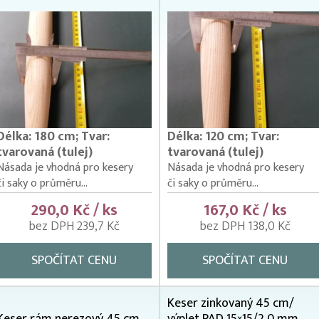
Délka: 180 cm; Tvar:
Délka: 120 cm; Tvar:
tvarovaná (tulej)
tvarovaná (tulej)
Násada je vhodná pro kesery
Násada je vhodná pro kesery
či saky o průměru...
či saky o průměru...
290,0 Kč / ks
167,0 Kč / ks
bez DPH 239,7 Kč
bez DPH 138,0 Kč
SPOČÍTAT CENU
SPOČÍTAT CENU
Keser zinkovaný 45 cm/