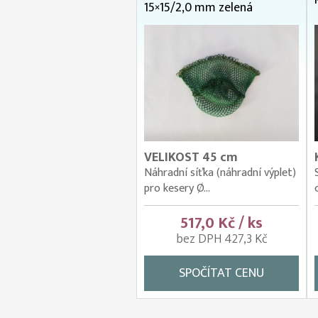
15×15/2,0 mm zelená
VELIKOST 45 cm
Náhradní síťka (náhradní výplet)
pro kesery Ø...
517,0 Kč / ks
bez DPH 427,3 Kč
SPOČÍTAT CENU