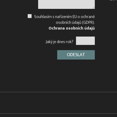
Souhlasím s nařízením EU o ochraně
osobních údajů (GDPR).
Ochrana osobních údajů
Jaký je dnes rok?