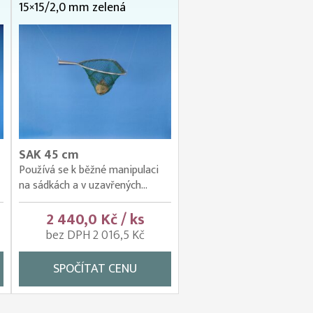
15×15/2,0 mm zelená
SAK 45 cm
Používá se k běžné manipulaci
na sádkách a v uzavřených...
2 440,0 Kč / ks
bez DPH 2 016,5 Kč
SPOČÍTAT CENU