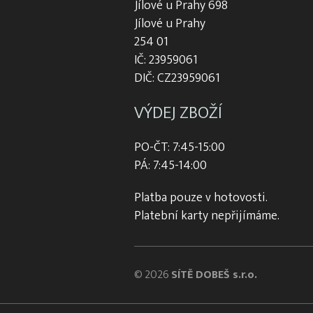
Jílové u Prahy 698
Jílové u Prahy
254 01
IČ: 23959061
DIČ: CZ23959061
VÝDEJ ZBOŽÍ
PO-ČT: 7:45-15:00
PÁ: 7:45-14:00
Platba pouze v hotovosti.
Platební karty nepřijímáme.
© 2026
SÍTĚ DOBEŠ s.r.o.