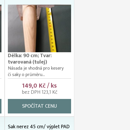
Délka: 90 cm; Tvar:
tvarovaná (tulej)
Násada je vhodná pro kesery
či saky o průměru...
149,0 Kč / ks
bez DPH 123,1 Kč
SPOČÍTAT CENU
Sak nerez 45 cm/ výplet PAD