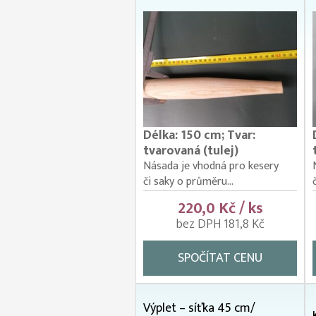
Délka: 150 cm; Tvar:
tvarovaná (tulej)
Násada je vhodná pro kesery
či saky o průměru...
220,0 Kč / ks
bez DPH 181,8 Kč
SPOČÍTAT CENU
Výplet – síťka 45 cm/