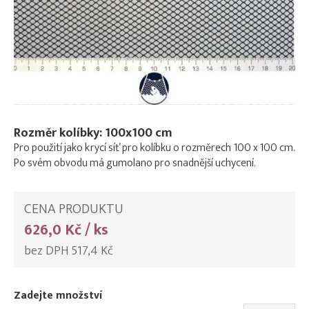
Rozměr kolíbky: 100x100 cm
Pro použití jako krycí síť pro kolíbku o rozměrech 100 x 100 cm.
Po svém obvodu má gumolano pro snadnější uchycení.
CENA PRODUKTU
626,0 Kč / ks
bez DPH 517,4 Kč
Zadejte množství