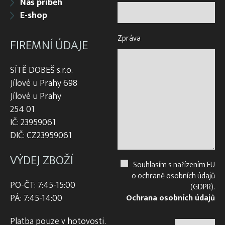
Náš příběh
E-shop
Zpráva
FIREMNÍ ÚDAJE
SÍTĚ DOBEŠ s.r.o.
Jílové u Prahy 698
Jílové u Prahy
254 01
IČ: 23959061
DIČ: CZ23959061
VÝDEJ ZBOŽÍ
Souhlasím s nařízením EU
o ochraně osobních údajů
PO-ČT: 7:45-15:00
(GDPR).
PÁ: 7:45-14:00
Ochrana osobních údajů
Platba pouze v hotovosti.