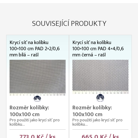
SOUVISEJÍCÍ PRODUKTY
Krycí síť na kolíbku
Krycí síť na kolíbku
100×100 cm PAD 2×2/0,6
100×100 cm PAD 4×4/0,6
mm bílá – rašl
mm černá – rašl
Rozměr kolíbky:
Rozměr kolíbky:
100x100 cm
100x100 cm
Pro použití jako krycí síť pro
Pro použití jako krycí síť pro
kolíbku...
kolíbku...
773,0 Kč / ks
665,0 Kč / ks