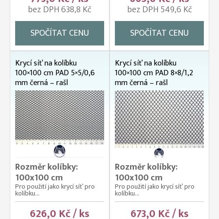
bez DPH 638,8 Kč
bez DPH 549,6 Kč
SPOČÍTAT CENU
SPOČÍTAT CENU
Krycí síť na kolíbku
Krycí síť na kolíbku
100×100 cm PAD 5×5/0,6
100×100 cm PAD 8×8/1,2
mm černá – rašl
mm černá – rašl
Rozměr kolíbky:
Rozměr kolíbky:
100x100 cm
100x100 cm
Pro použití jako krycí síť pro
Pro použití jako krycí síť pro
kolíbku...
kolíbku...
626,0 Kč / ks
673,0 Kč / ks