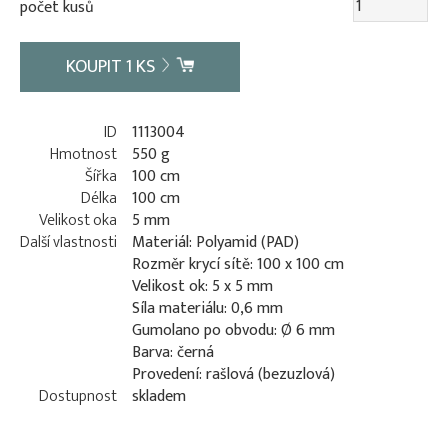
počet kusů
KOUPIT
1
KS
ID
1113004
Hmotnost
550 g
Šířka
100 cm
Délka
100 cm
Velikost oka
5 mm
Další vlastnosti
Materiál: Polyamid (PAD)
Rozměr krycí sítě: 100 x 100 cm
Velikost ok: 5 x 5 mm
Síla materiálu: 0,6 mm
Gumolano po obvodu: Ø 6 mm
Barva: černá
Provedení: rašlová (bezuzlová)
Dostupnost
skladem