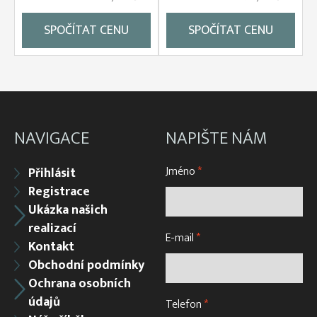
SPOČÍTAT CENU
SPOČÍTAT CENU
NAVIGACE
NAPIŠTE NÁM
Jméno
*
Přihlásit
Registrace
Ukázka našich
realizací
E-mail
*
Kontakt
Obchodní podmínky
Ochrana osobních
údajů
Telefon
*