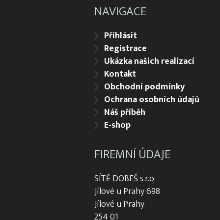
NAVIGACE
Přihlásit
Registrace
Ukázka našich realizací
Kontakt
Obchodní podmínky
Ochrana osobních údajů
Náš příběh
E-shop
FIREMNÍ ÚDAJE
SÍTĚ DOBEŠ s.r.o.
Jílové u Prahy 698
Jílové u Prahy
254 01