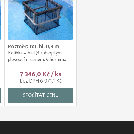
Rozměr: 1x1, hl. 0,8 m
Kolíbka – haltýř s dvojitým
plovoucím rámem. V horním...
7 346,0 Kč / ks
bez DPH 6 071,1 Kč
SPOČÍTAT CENU