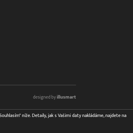
designed by
illusmart
"Souhlasím" níže. Detaily, jak s Vašimi daty nakládáme, najdete na