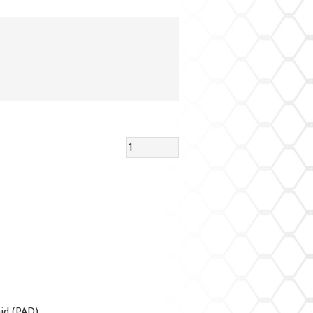
id (PAD)