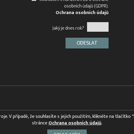
osobních údajů (GDPR).
Ochrana osobních údajů
Jaký je dnes rok?
e. V případě, že souhlasíte s jejich použitím, klikněte na tlačítko 
stránce
Ochrana osobních údajů
.