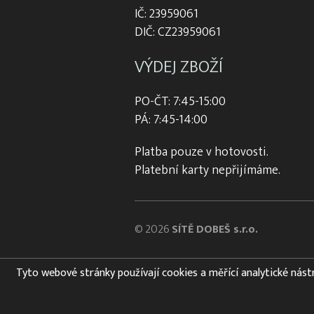
IČ: 23959061
DIČ: CZ23959061
VÝDEJ ZBOŽÍ
PO-ČT: 7:45-15:00
PÁ: 7:45-14:00
Platba pouze v hotovosti.
Platební karty nepřijímáme.
© 2026
SÍTĚ DOBEŠ s.r.o.
Tyto webové stránky používají cookies a měřící analytické nástroj