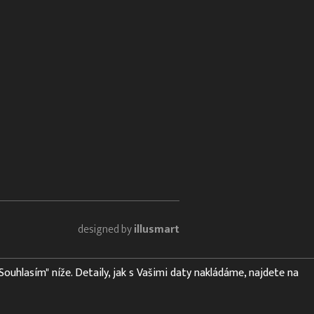
designed by
illusmart
"Souhlasím" níže. Detaily, jak s Vašimi daty nakládáme, najdete na