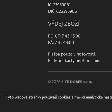
IČ: 23959061
DIČ: CZ23959061
VÝDEJ ZBOŽÍ
PO-ČT: 7:45-15:00
PÁ: 7:45-14:00
Platba pouze v hotovosti.
Platební karty nepřijímáme.
© 2026
SÍTĚ DOBEŠ s.r.o.
Tyto webové stránky používají cookies a měřící analytické nástroj