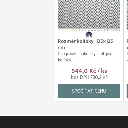
Rozměr kolíbky: 125x125
cm
Pro použití jako krycí síť pro
kolíbku...
944,0 Kč / ks
bez DPH 780,2 Kč
SPOČÍTAT CENU