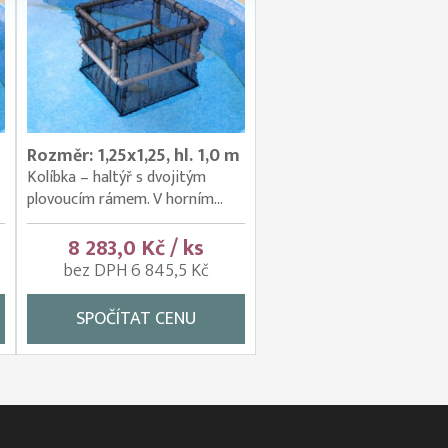
Rozměr: 1,25x1,25, hl. 1,0 m
Kolíbka – haltýř s dvojitým
plovoucím rámem. V horním...
8 283,0 Kč / ks
bez DPH 6 845,5 Kč
SPOČÍTAT CENU