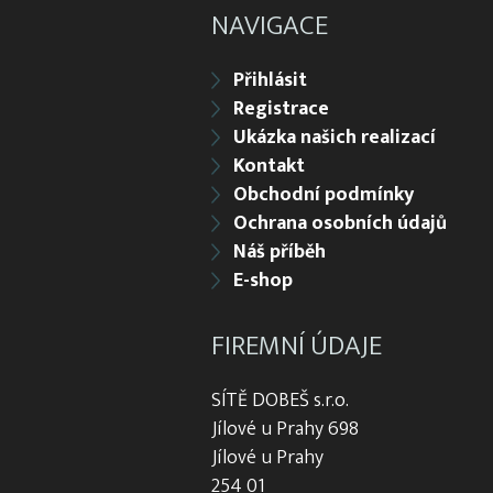
NAVIGACE
Přihlásit
Registrace
Ukázka našich realizací
Kontakt
Obchodní podmínky
Ochrana osobních údajů
Náš příběh
E-shop
FIREMNÍ ÚDAJE
SÍTĚ DOBEŠ s.r.o.
Jílové u Prahy 698
Jílové u Prahy
254 01