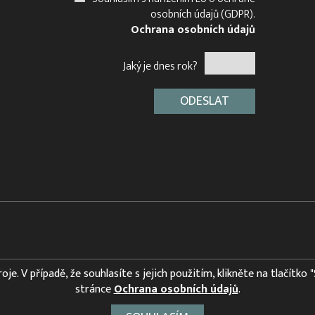
osobních údajů (GDPR).
Ochrana osobních údajů
Jaký je dnes rok?
e. V případě, že souhlasíte s jejich použitím, klikněte na tlačítko 
stránce
Ochrana osobních údajů
.