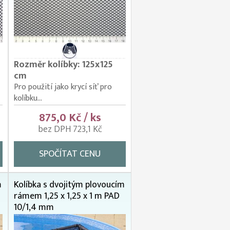
Rozměr kolíbky: 125x125
cm
Pro použití jako krycí síť pro
kolíbku...
875,0 Kč / ks
bez DPH 723,1 Kč
SPOČÍTAT CENU
m
Kolíbka s dvojitým plovoucím
rámem 1,25 x 1,25 x 1 m PAD
10/1,4 mm