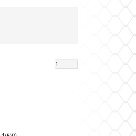
id (PAD)