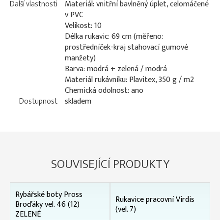
Další vlastnosti
Materiál: vnitřní bavlněný úplet, celomáčené
v PVC
Velikost: 10
Délka rukavic: 69 cm (měřeno:
prostředníček-kraj stahovací gumové
manžety)
Barva: modrá + zelená / modrá
Materiál rukávníku: Plavitex, 350 g / m2
Chemická odolnost: ano
Dostupnost
skladem
SOUVISEJÍCÍ PRODUKTY
Rybářské boty Pross
Rukavice pracovní Virdis
Broďáky vel. 46 (12)
(vel. 7)
ZELENÉ