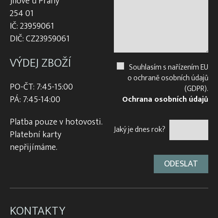
Jílové u Prahy
254 01
IČ: 23959061
DIČ: CZ23959061
VÝDEJ ZBOŽÍ
Souhlasím s nařízením EU
o ochraně osobních údajů
PO-ČT: 7:45-15:00
(GDPR).
PÁ: 7:45-14:00
Ochrana osobních údajů
Platba pouze v hotovosti.
Jaký je dnes rok?
Platební karty
nepřijímáme.
KONTAKTY