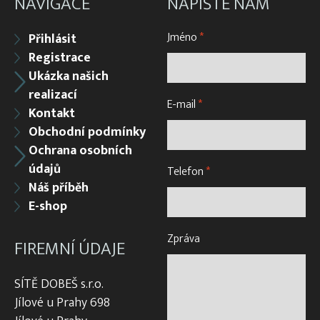
NAVIGACE
NAPIŠTE NÁM
Jméno
*
Přihlásit
Registrace
Ukázka našich
realizací
E-mail
*
Kontakt
Obchodní podmínky
Ochrana osobních
údajů
Telefon
*
Náš příběh
E-shop
Zpráva
FIREMNÍ ÚDAJE
SÍTĚ DOBEŠ s.r.o.
Jílové u Prahy 698