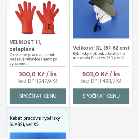
VELIKOST 11,
Velikost: XL (61-62 cm)
zateplené
Rybářský klobouk z kvalitního
Ochranné pracovní zimní
materiálu Plavitex, 350 g/m2....
bezešvé rukavice Flamingo
vyrobené...
300,0 Kč / ks
603,0 Kč / ks
bez DPH 247,9 Kč
bez DPH 498,3 Kč
SPOČÍTAT CENU
SPOČÍTAT CENU
Kabát pracovní rybářský
SLABŠÍ, vel. XS