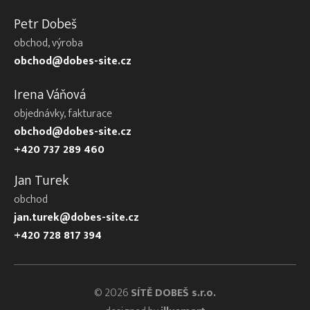
Petr Dobeš
obchod, výroba
obchod@dobes-site.cz
Irena Váňová
objednávky, fakturace
obchod@dobes-site.cz
+420 737 289 460
Jan Turek
obchod
jan.turek@dobes-site.cz
+420 728 817 394
© 2026
SÍTĚ DOBEŠ s.r.o.