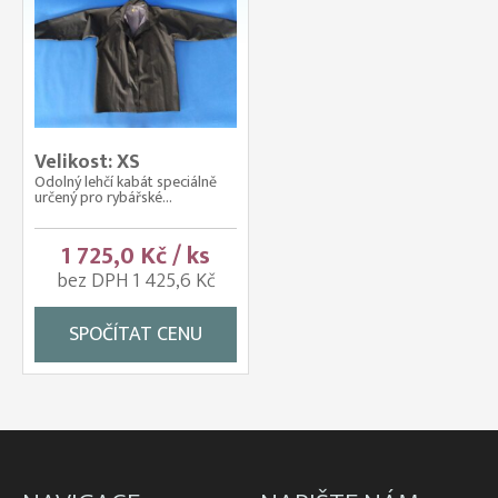
Velikost: XS
Odolný lehčí kabát speciálně
určený pro rybářské...
1 725,0 Kč / ks
bez DPH 1 425,6 Kč
SPOČÍTAT CENU