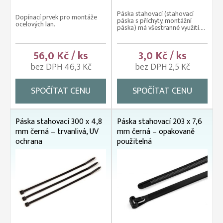
Páska stahovací (stahovací
Dopínací prvek pro montáže
páska s příchyty, montážní
ocelových lan.
páska) má všestranné využití....
56,0 Kč / ks
3,0 Kč / ks
bez DPH 46,3 Kč
bez DPH 2,5 Kč
SPOČÍTAT CENU
SPOČÍTAT CENU
Páska stahovací 300 x 4,8
Páska stahovací 203 x 7,6
mm černá – trvanlivá, UV
mm černá – opakovaně
ochrana
použitelná