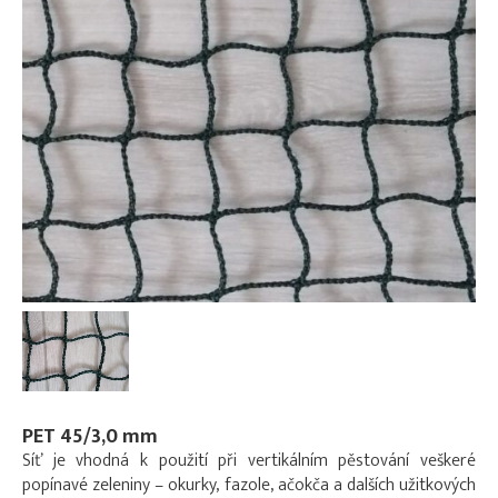
PET 45/3,0 mm
Síť je vhodná k použití při vertikálním pěstování veškeré
popínavé zeleniny – okurky, fazole, ačokča a dalších užitkových