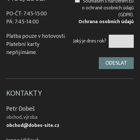
Souhlasím s nařízením EU
o ochraně osobních údajů
PO-ČT: 7:45-15:00
(GDPR).
PÁ: 7:45-14:00
Ochrana osobních údajů
Platba pouze v hotovosti.
Jaký je dnes rok?
Platební karty
nepřijímáme.
KONTAKTY
Petr Dobeš
obchod, výroba
obchod@dobes-site.cz