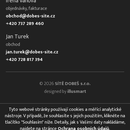
Irena Váňová
objednávky, fakturace
obchod@dobes-site.cz
+420 737 289 460
Jan Turek
obchod
jan.turek@dobes-site.cz
+420 728 817 394
© 2026
SÍTĚ DOBEŠ s.r.o.
designed by
illusmart
Tyto webové stránky používají cookies a měřící analytické
nástroje. V případě, že souhlasíte s jejich použitím, klikněte na
tlačítko "Souhlasím" níže. Detaily, jak s Vašimi daty nakládáme,
najdete na stránce
Ochrana osobních údajů
.