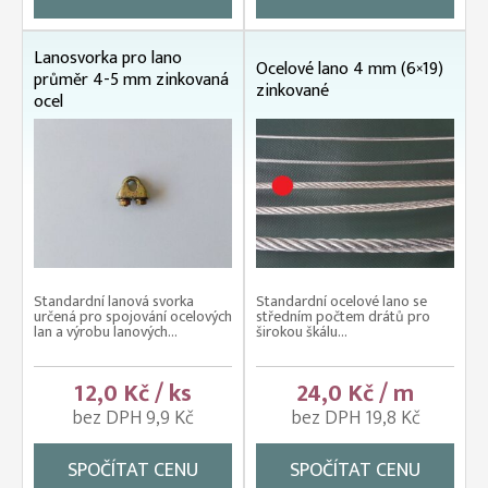
Lanosvorka pro lano
Ocelové lano 4 mm (6×19)
průměr 4-5 mm zinkovaná
zinkované
ocel
Standardní lanová svorka
Standardní ocelové lano se
určená pro spojování ocelových
středním počtem drátů pro
lan a výrobu lanových...
širokou škálu...
12,0 Kč / ks
24,0 Kč / m
bez DPH 9,9 Kč
bez DPH 19,8 Kč
SPOČÍTAT CENU
SPOČÍTAT CENU