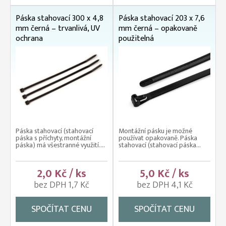
Páska stahovací 300 x 4,8
Páska stahovací 203 x 7,6
mm černá – trvanlivá, UV
mm černá – opakovaně
ochrana
použitelná
Páska stahovací (stahovací
Montážní pásku je možné
páska s příchyty, montážní
používat opakovaně. Páska
páska) má všestranné využití....
stahovací (stahovací páska...
2,0 Kč / ks
5,0 Kč / ks
bez DPH 1,7 Kč
bez DPH 4,1 Kč
SPOČÍTAT CENU
SPOČÍTAT CENU