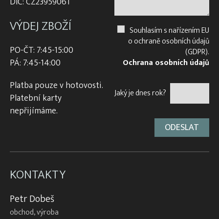
DIČ: CZ23959061
VÝDEJ ZBOŽÍ
Souhlasím s nařízením EU
o ochraně osobních údajů
PO-ČT: 7:45-15:00
(GDPR).
PÁ: 7:45-14:00
Ochrana osobních údajů
Platba pouze v hotovosti.
Jaký je dnes rok?
Platební karty
nepřijímáme.
KONTAKTY
Petr Dobeš
obchod, výroba