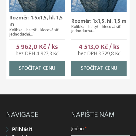
Rozměr: 1,5x1,5, hl. 1,5
Rozměr: 1x1,5, hl. 1,5 m
m
Kolíbka – haltýř – klecová síť
Kolíbka – haltýř – klecová síť
jednoduchá...
jednoduchá...
5 962,0 Kč / ks
4 513,0 Kč / ks
bez DPH 4 927,3 Kč
bez DPH 3 729,8 Kč
SPOČÍTAT CENU
SPOČÍTAT CENU
NAVIGACE
NAPIŠTE NÁM
Jméno
*
Přihlásit