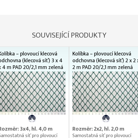
SOUVISEJÍCÍ PRODUKTY
Kolíbka – plovoucí klecová
Kolíbka – plovoucí klecová
odchovna (klecová síť) 3 x 4
odchovna (klecová síť) 2 x 2 
x 4 m PAD 20/2,1 mm zelená
2 m PAD 20/2,1 mm zelená
Rozměr: 3x4, hl. 4,0 m
Rozměr: 2x2, hl. 2,0 m
Samostatná síť pro plovoucí
Samostatná síť pro plovoucí