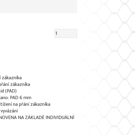
í zákazníka
 přání zákazníka
id (PAD)
lano: PAD 6 mm
tížení na přání zákazníka
 vyvázání
NOVENA NA ZÁKLADĚ INDIVIDUÁLNÍ