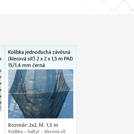
Kolíbka jednoduchá závěsná
x
(klecová síť) 2 x 2 x 1,5 m PAD
15/1,4 mm černá
Rozměr: 2x2, hl. 1,5 m
Kolíbka – haltýř – klecová síť