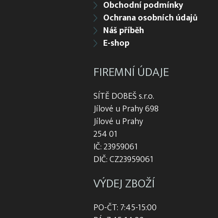
Obchodní podmínky
Ochrana osobních údajů
Náš příběh
E-shop
FIREMNÍ ÚDAJE
SÍTĚ DOBEŠ s.r.o.
Jílové u Prahy 698
Jílové u Prahy
254 01
IČ: 23959061
DIČ: CZ23959061
VÝDEJ ZBOŽÍ
PO-ČT: 7:45-15:00