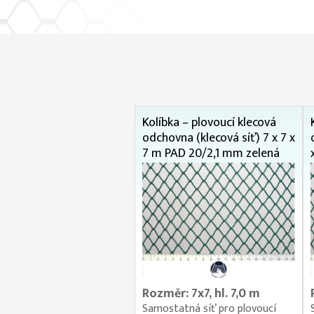
Kolíbka – plovoucí klecová
odchovna (klecová síť) 7 x 7 x
7 m PAD 20/2,1 mm zelená
Rozměr: 7x7, hl. 7,0 m
Samostatná síť pro plovoucí