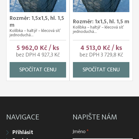
Rozměr: 1,5x1,5, hl. 1,5
Rozměr: 1x1,5, hl. 1,5 m
m
Kolíbka – haltýř – klecová síť
Kolíbka – haltýř – klecová síť
jednoduchá...
jednoduchá...
5 962,0 Kč / ks
4 513,0 Kč / ks
bez DPH 4 927,3 Kč
bez DPH 3 729,8 Kč
SPOČÍTAT CENU
SPOČÍTAT CENU
NAVIGACE
NAPIŠTE NÁM
Jméno
*
Přihlásit