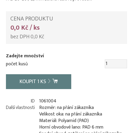
CENA PRODUKTU
0,0 Kč / ks
bez DPH 0,0 Kč
Zadejte množství
počet kusů
KOUPIT
1
KS
ID
1061004
Další vlastnosti
Rozměr: na přání zákazníka
Velikost oka: na přání zákazníka
Materiál: Polyamid (PAD)
Horní obvodové lano: PAD 6 mm