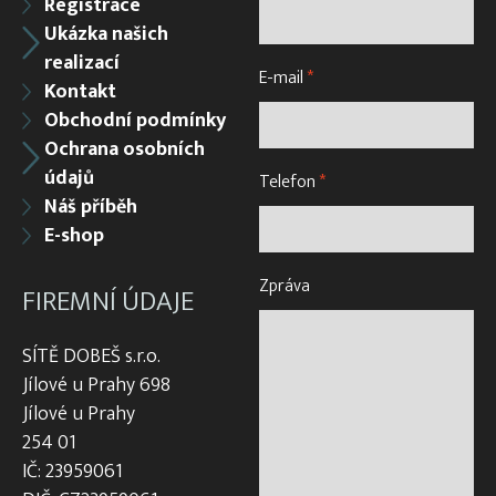
Registrace
Ukázka našich
realizací
E-mail
*
Kontakt
Obchodní podmínky
Ochrana osobních
údajů
Telefon
*
Náš příběh
E-shop
Zpráva
FIREMNÍ ÚDAJE
SÍTĚ DOBEŠ s.r.o.
Jílové u Prahy 698
Jílové u Prahy
254 01
IČ: 23959061