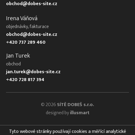
obchod@dobes-site.cz
Irena Váňová
objednávky, fakturace
obchod@dobes-site.cz
+420 737 289 460
Jan Turek
obchod
jan.turek@dobes-site.cz
+420 728 817 394
© 2026
SÍTĚ DOBEŠ s.r.o.
designed by
illusmart
Tyto webové stránky používají cookies a měřící analytické