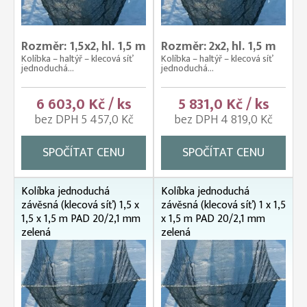
Rozměr: 1,5x2, hl. 1,5 m
Rozměr: 2x2, hl. 1,5 m
Kolíbka – haltýř – klecová síť
Kolíbka – haltýř – klecová síť
jednoduchá...
jednoduchá...
6 603,0 Kč / ks
5 831,0 Kč / ks
bez DPH 5 457,0 Kč
bez DPH 4 819,0 Kč
SPOČÍTAT CENU
SPOČÍTAT CENU
Kolíbka jednoduchá
Kolíbka jednoduchá
závěsná (klecová síť) 1,5 x
závěsná (klecová síť) 1 x 1,5
1,5 x 1,5 m PAD 20/2,1 mm
x 1,5 m PAD 20/2,1 mm
zelená
zelená