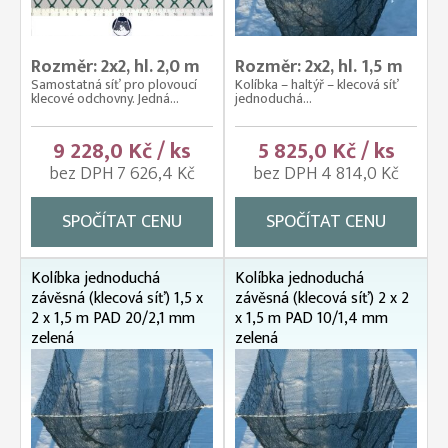
Rozměr: 2x2, hl. 2,0 m
Rozměr: 2x2, hl. 1,5 m
Samostatná síť pro plovoucí
Kolíbka – haltýř – klecová síť
klecové odchovny. Jedná...
jednoduchá...
9 228,0 Kč / ks
5 825,0 Kč / ks
bez DPH 7 626,4 Kč
bez DPH 4 814,0 Kč
SPOČÍTAT CENU
SPOČÍTAT CENU
Kolíbka jednoduchá
Kolíbka jednoduchá
závěsná (klecová síť) 1,5 x
závěsná (klecová síť) 2 x 2
2 x 1,5 m PAD 20/2,1 mm
x 1,5 m PAD 10/1,4 mm
zelená
zelená