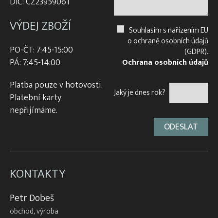
DIČ: CZ23959061
VÝDEJ ZBOŽÍ
Souhlasím s nařízením EU
o ochraně osobních údajů
PO-ČT: 7:45-15:00
(GDPR).
PÁ: 7:45-14:00
Ochrana osobních údajů
Platba pouze v hotovosti.
Jaký je dnes rok?
Platební karty
nepřijímáme.
KONTAKTY
Petr Dobeš
obchod, výroba